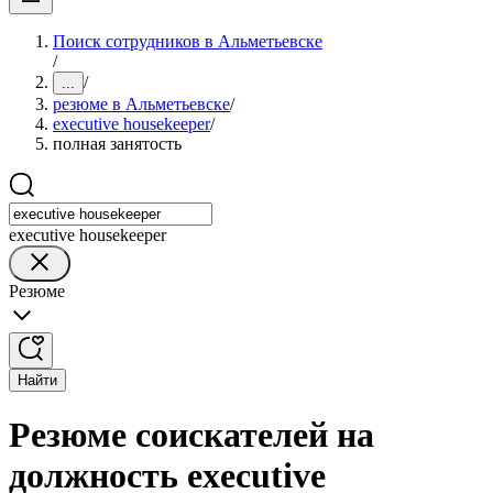
Поиск сотрудников в Альметьевске
/
/
...
резюме в Альметьевске
/
executive housekeeper
/
полная занятость
executive housekeeper
Резюме
Найти
Резюме соискателей на
должность executive