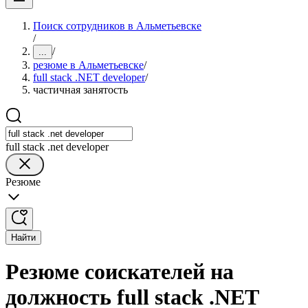
Поиск сотрудников в Альметьевске
/
/
...
резюме в Альметьевске
/
full stack .NET developer
/
частичная занятость
full stack .net developer
Резюме
Найти
Резюме соискателей на
должность full stack .NET