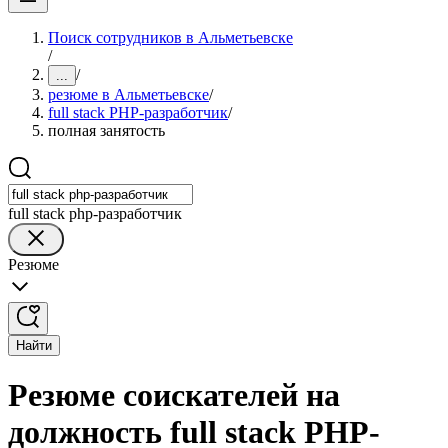
Поиск сотрудников в Альметьевске
/
/
...
резюме в Альметьевске
/
full stack PHP-разработчик
/
полная занятость
full stack php-разработчик
Резюме
Найти
Резюме соискателей на
должность full stack PHP-