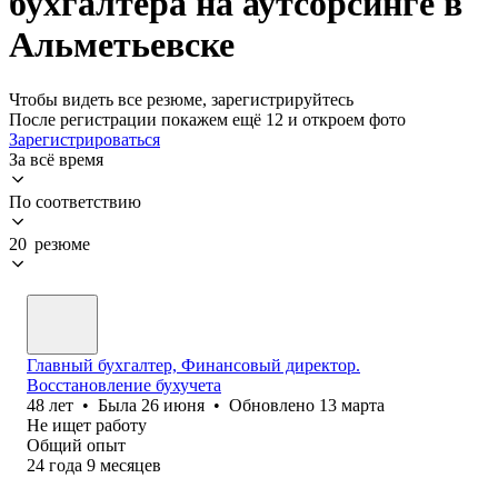
бухгалтера на аутсорсинге в
Альметьевске
Чтобы видеть все резюме, зарегистрируйтесь
После регистрации покажем ещё 12 и откроем фото
Зарегистрироваться
За всё время
По соответствию
20 резюме
Главный бухгалтер, Финансовый директор.
Восстановление бухучета
48
лет
•
Была
26 июня
•
Обновлено
13 марта
Не ищет работу
Общий опыт
24
года
9
месяцев