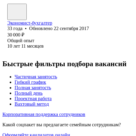
Экономист-бухгалтер
33
года
•
Обновлено
22 сентября 2017
30 000
₽
Общий опыт
10
лет
11
месяцев
Быстрые фильтры подбора вакансий
Частичная занятость
Гибкий график
Полная занятость
Полный день
Проектная работа
Вахтовый метод
Корпоративная поддержка сотрудников
Какой соцпакет вы предлагаете семейным сотрудникам?
Оформляйте кандидатов онлайн