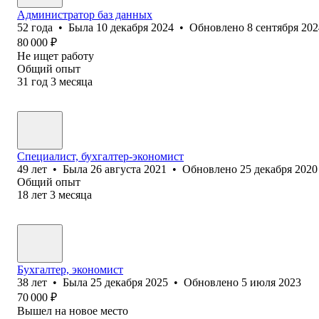
Администратор баз данных
52
года
•
Была
10 декабря 2024
•
Обновлено
8 сентября 202
80 000
₽
Не ищет работу
Общий опыт
31
год
3
месяца
Специалист, бухгалтер-экономист
49
лет
•
Была
26 августа 2021
•
Обновлено
25 декабря 2020
Общий опыт
18
лет
3
месяца
Бухгалтер, экономист
38
лет
•
Была
25 декабря 2025
•
Обновлено
5 июля 2023
70 000
₽
Вышел на новое место