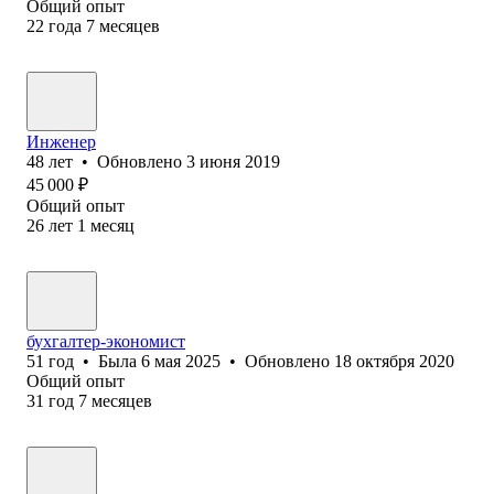
Общий опыт
22
года
7
месяцев
Инженер
48
лет
•
Обновлено
3 июня 2019
45 000
₽
Общий опыт
26
лет
1
месяц
бухгалтер-экономист
51
год
•
Была
6 мая 2025
•
Обновлено
18 октября 2020
Общий опыт
31
год
7
месяцев