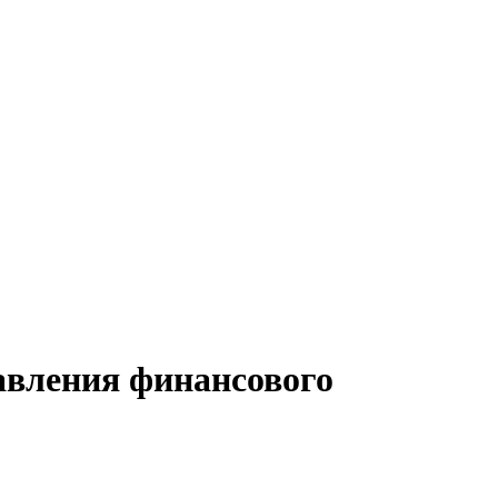
авления финансового