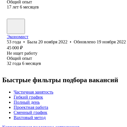
Общий опыт
17
лет
6
месяцев
Экономист
53
года
•
Была
20 ноября 2022
•
Обновлено
19 ноября 2022
45 000
₽
Не ищет работу
Общий опыт
32
года
6
месяцев
Быстрые фильтры подбора вакансий
Частичная занятость
Гибкий график
Полный день
Проектная работа
Сменный график
Вахтовый метод