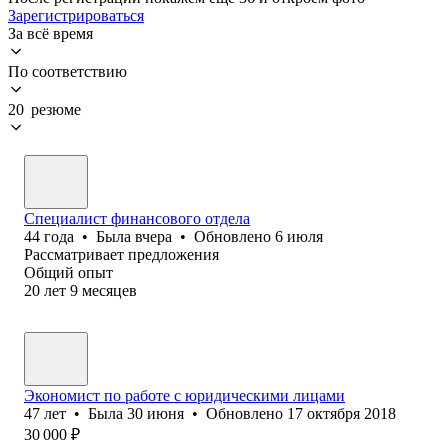
Зарегистрироваться
За всё время
По соответствию
20 резюме
Специалист финансового отдела
44
года
•
Была
вчера
•
Обновлено
6 июля
Рассматривает предложения
Общий опыт
20
лет
9
месяцев
Экономист по работе с юридическими лицами
47
лет
•
Была
30 июня
•
Обновлено
17 октября 2018
30 000
₽