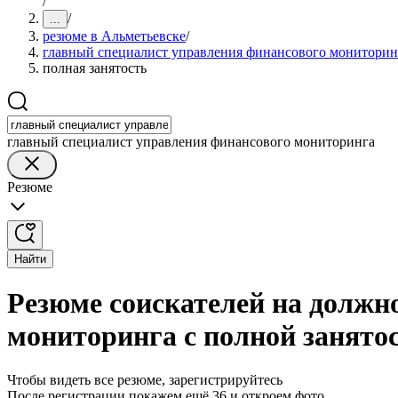
/
/
...
резюме в Альметьевске
/
главный специалист управления финансового мониторин
полная занятость
главный специалист управления финансового мониторинга
Резюме
Найти
Резюме соискателей на должн
мониторинга с полной занято
Чтобы видеть все резюме, зарегистрируйтесь
После регистрации покажем ещё 36 и откроем фото