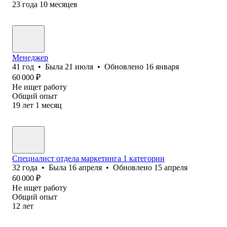
23
года
10
месяцев
Менеджер
41
год
•
Была
21 июля
•
Обновлено
16 января
60 000
₽
Не ищет работу
Общий опыт
19
лет
1
месяц
Специалист отдела маркетинга 1 категории
32
года
•
Была
16 апреля
•
Обновлено
15 апреля
60 000
₽
Не ищет работу
Общий опыт
12
лет