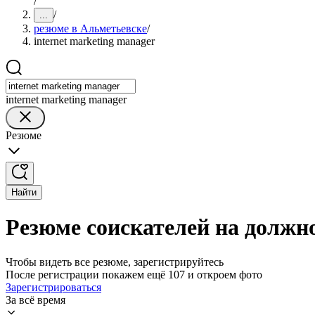
/
/
...
резюме в Альметьевске
/
internet marketing manager
internet marketing manager
Резюме
Найти
Резюме соискателей на должно
Чтобы видеть все резюме, зарегистрируйтесь
После регистрации покажем ещё 107 и откроем фото
Зарегистрироваться
За всё время