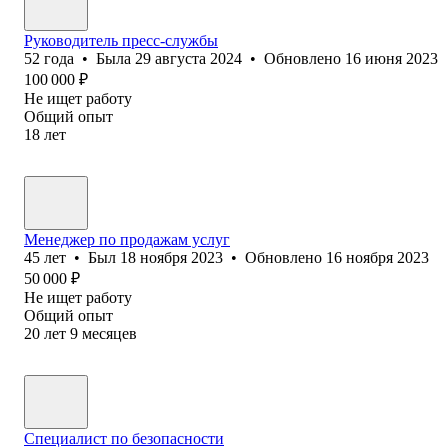
Руководитель пресс-службы
52
года
•
Была
29 августа 2024
•
Обновлено
16 июня 2023
100 000
₽
Не ищет работу
Общий опыт
18
лет
Менеджер по продажам услуг
45
лет
•
Был
18 ноября 2023
•
Обновлено
16 ноября 2023
50 000
₽
Не ищет работу
Общий опыт
20
лет
9
месяцев
Специалист по безопасности