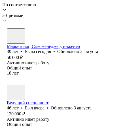
По соответствию
20 резюме
Маркетолог, Смм менеджер, инженер
39
лет
•
Была
сегодня
•
Обновлено
2 августа
50 000
₽
Активно ищет работу
Общий опыт
18
лет
Ведущий специалист
46
лет
•
Был
вчера
•
Обновлено
3 августа
120 000
₽
Активно ищет работу
Общий опыт