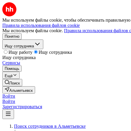
Мы используем файлы cookie, чтобы обеспечивать правильную р
Правила использования файлов cookie
Мы используем файлы cookie.
Правила использования файлов c
Понятно
Ищу сотрудника
Ищу работу
Ищу сотрудника
Ищу сотрудника
Сервисы
Помощь
Ещё
Поиск
Альметьевск
Войти
Войти
Зарегистрироваться
Поиск сотрудников в Альметьевске