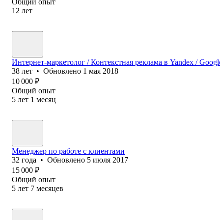
Общий опыт
12
лет
Интернет-маркетолог / Контекстная реклама в Yandex / Googl
38
лет
•
Обновлено
1 мая 2018
10 000
₽
Общий опыт
5
лет
1
месяц
Менеджер по работе с клиентами
32
года
•
Обновлено
5 июля 2017
15 000
₽
Общий опыт
5
лет
7
месяцев