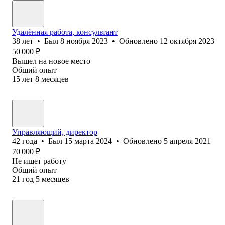
Удалённая работа, консультант
38
лет
•
Был
8 ноября 2023
•
Обновлено
12 октября 2023
50 000
₽
Вышел на новое место
Общий опыт
15
лет
8
месяцев
Управляющий, директор
42
года
•
Был
15 марта 2024
•
Обновлено
5 апреля 2021
70 000
₽
Не ищет работу
Общий опыт
21
год
5
месяцев