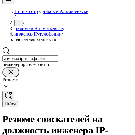
Поиск сотрудников в Альметьевске
/
/
...
резюме в Альметьевске
/
инженер IP-телефонии
/
частичная занятость
инженер ip-телефонии
Резюме
Найти
Резюме соискателей на
должность инженера IP-