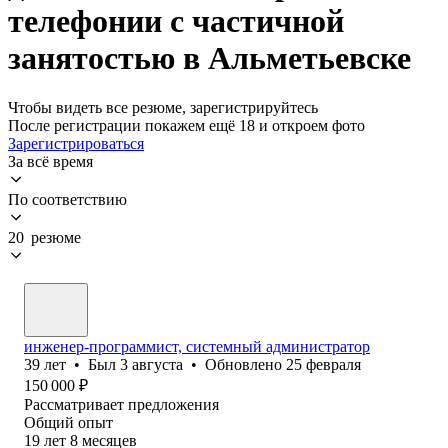
телефонии с частичной
занятостью в Альметьевске
Чтобы видеть все резюме, зарегистрируйтесь
После регистрации покажем ещё 18 и откроем фото
Зарегистрироваться
За всё время
По соответствию
20 резюме
инженер-программист, системный администратор
39
лет
•
Был
3 августа
•
Обновлено
25 февраля
150 000
₽
Рассматривает предложения
Общий опыт
19
лет
8
месяцев