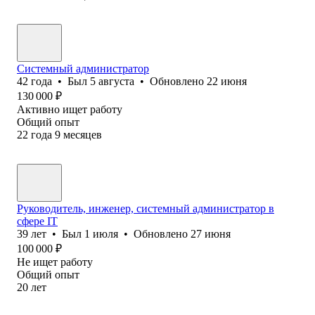
Системный администратор
42
года
•
Был
5 августа
•
Обновлено
22 июня
130 000
₽
Активно ищет работу
Общий опыт
22
года
9
месяцев
Руководитель, инженер, системный администратор в
сфере IT
39
лет
•
Был
1 июля
•
Обновлено
27 июня
100 000
₽
Не ищет работу
Общий опыт
20
лет