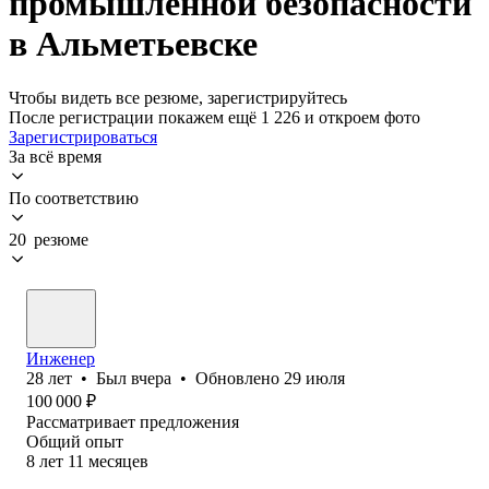
промышленной безопасности
в Альметьевске
Чтобы видеть все резюме, зарегистрируйтесь
После регистрации покажем ещё 1 226 и откроем фото
Зарегистрироваться
За всё время
По соответствию
20 резюме
Инженер
28
лет
•
Был
вчера
•
Обновлено
29 июля
100 000
₽
Рассматривает предложения
Общий опыт
8
лет
11
месяцев