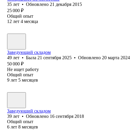
35
лет
•
Обновлено
21 декабря 2015
25 000
₽
Общий опыт
12
лет
4
месяца
Заведующий складом
49
лет
•
Была
21 сентября 2025
•
Обновлено
20 марта 2024
50 000
₽
Не ищет работу
Общий опыт
9
лет
5
месяцев
Заведующий складом
39
лет
•
Обновлено
16 сентября 2018
Общий опыт
6
лет
8
месяцев