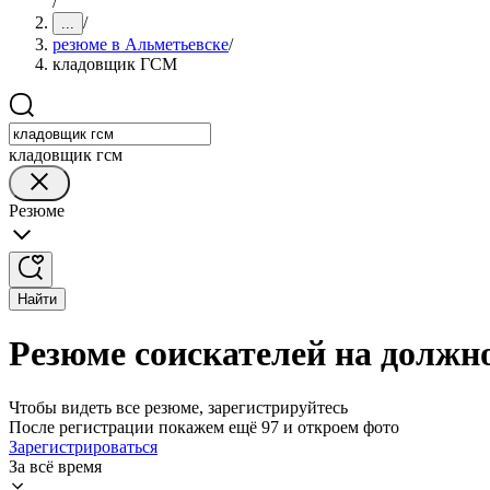
/
/
...
резюме в Альметьевске
/
кладовщик ГСМ
кладовщик гсм
Резюме
Найти
Резюме соискателей на долж
Чтобы видеть все резюме, зарегистрируйтесь
После регистрации покажем ещё 97 и откроем фото
Зарегистрироваться
За всё время