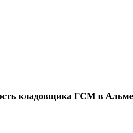
ность кладовщика ГСМ в Альме