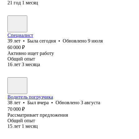
21
год
1
месяц
Специалист
39
лет
•
Была
сегодня
•
Обновлено
9 июля
60 000
₽
Активно ищет работу
Общий опыт
16
лет
3
месяца
Водитель погрузчика
38
лет
•
Был
вчера
•
Обновлено
3 августа
70 000
₽
Рассматривает предложения
Общий опыт
15
лет
1
месяц