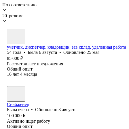
По соответствию
20 резюме
учетчик, диспетчер, кладовщик, зав склад, удаленная работа
54
года
•
Была
6 августа
•
Обновлено
25 мая
85 000
₽
Рассматривает предложения
Общий опыт
16
лет
4
месяца
Снабженец
Была
вчера
•
Обновлено
3 августа
100 000
₽
Активно ищет работу
Общий опыт