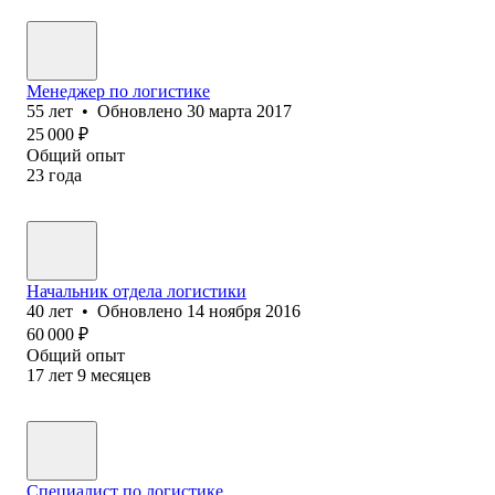
Менеджер по логистике
55
лет
•
Обновлено
30 марта 2017
25 000
₽
Общий опыт
23
года
Начальник отдела логистики
40
лет
•
Обновлено
14 ноября 2016
60 000
₽
Общий опыт
17
лет
9
месяцев
Специалист по логистике