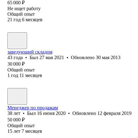
65 000
₽
Не ищет работу
Общий опыт
21
год
6
месяцев
заведующий складом
43
года
•
Был
27 мая 2021
•
Обновлено
30 мая 2013
30 000
₽
Общий опыт
1
год
11
месяцев
Менеджер по продажам
38
лет
•
Был
16 июня 2020
•
Обновлено
12 февраля 2019
50 000
₽
Общий опыт
15
лет
7
месяцев