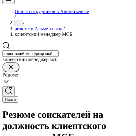
Поиск сотрудников в Альметьевске
/
/
...
резюме в Альметьевске
/
клиентский менеджер МСБ
клиентский менеджер мсб
Резюме
Найти
Резюме соискателей на
должность клиентского