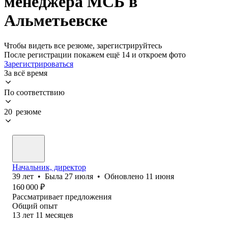
менеджера МСБ в
Альметьевске
Чтобы видеть все резюме, зарегистрируйтесь
После регистрации покажем ещё 14 и откроем фото
Зарегистрироваться
За всё время
По соответствию
20 резюме
Начальник, директор
39
лет
•
Была
27 июля
•
Обновлено
11 июня
160 000
₽
Рассматривает предложения
Общий опыт
13
лет
11
месяцев