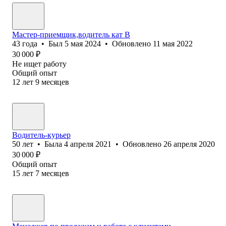
Мастер-приемщик,водитель кат В
43
года
•
Был
5 мая 2024
•
Обновлено
11 мая 2022
30 000
₽
Не ищет работу
Общий опыт
12
лет
9
месяцев
Водитель-курьер
50
лет
•
Была
4 апреля 2021
•
Обновлено
26 апреля 2020
30 000
₽
Общий опыт
15
лет
7
месяцев