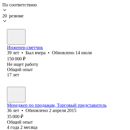
По соответствию
20 резюме
Инженер-сметчик
39
лет
•
Был
вчера
•
Обновлено
14 июля
150 000
₽
Не ищет работу
Общий опыт
17
лет
Менеджер по продажам, Торговый представитель
36
лет
•
Обновлено
2 апреля 2015
35 000
₽
Общий опыт
4
года
2
месяца