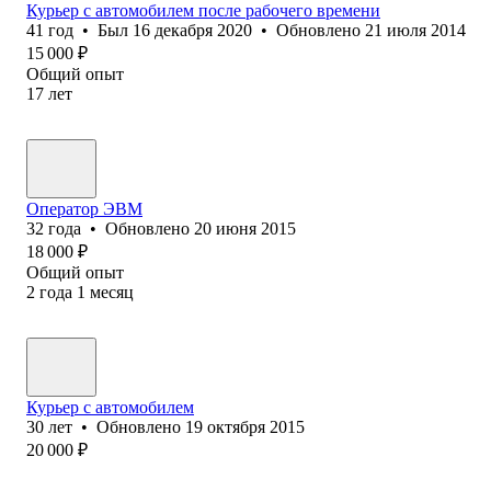
Курьер с автомобилем после рабочего времени
41
год
•
Был
16 декабря 2020
•
Обновлено
21 июля 2014
15 000
₽
Общий опыт
17
лет
Оператор ЭВМ
32
года
•
Обновлено
20 июня 2015
18 000
₽
Общий опыт
2
года
1
месяц
Курьер с автомобилем
30
лет
•
Обновлено
19 октября 2015
20 000
₽