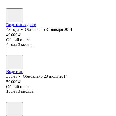
Водитель-курьер
43
года
•
Обновлено
31 января 2014
40 000
₽
Общий опыт
4
года
3
месяца
Водитель
35
лет
•
Обновлено
23 июля 2014
50 000
₽
Общий опыт
15
лет
3
месяца