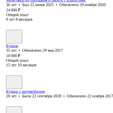
Менеджер по продажам и работе с клиентами
36
лет
•
Был
22 июня 2025
•
Обновлено
29 ноября 2020
24 000
₽
Общий опыт
9
лет
8
месяцев
Курьер
35
лет
•
Обновлено
29 мая 2017
10 000
₽
Общий опыт
15
лет
10
месяцев
Курьер с автомобилем
28
лет
•
Была
22 сентября 2020
•
Обновлено
22 ноября 201