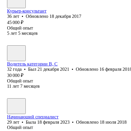
Курьер-консультант
36
лет
•
Обновлено
18 декабря 2017
45 000
₽
Общий опыт
5
лет
5
месяцев
Водитель категории В, С
32
года
•
Был
21 декабря 2021
•
Обновлено
16 февраля 201
30 000
₽
Общий опыт
11
лет
7
месяцев
Начинающий специалист
29
лет
•
Была
18 февраля 2023
•
Обновлено
18 июля 2018
Общий опыт