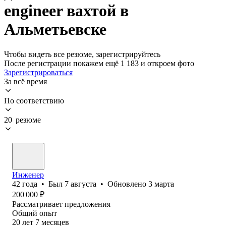
engineer вахтой в
Альметьевске
Чтобы видеть все резюме, зарегистрируйтесь
После регистрации покажем ещё 1 183 и откроем фото
Зарегистрироваться
За всё время
По соответствию
20 резюме
Инженер
42
года
•
Был
7 августа
•
Обновлено
3 марта
200 000
₽
Рассматривает предложения
Общий опыт
20
лет
7
месяцев