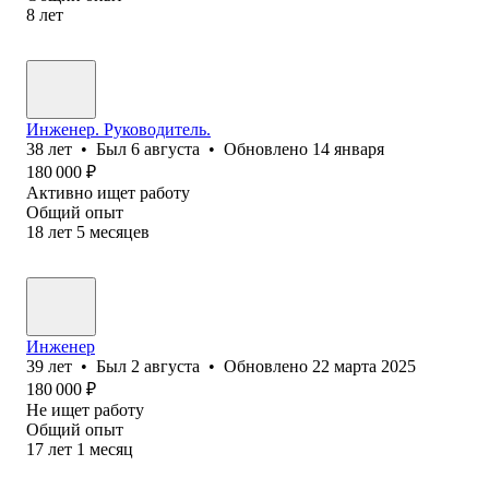
8
лет
Инженер. Руководитель.
38
лет
•
Был
6 августа
•
Обновлено
14 января
180 000
₽
Активно ищет работу
Общий опыт
18
лет
5
месяцев
Инженер
39
лет
•
Был
2 августа
•
Обновлено
22 марта 2025
180 000
₽
Не ищет работу
Общий опыт
17
лет
1
месяц