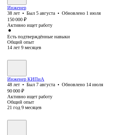
Инженер
38
лет
•
Был
5 августа
•
Обновлено
1 июля
150 000
₽
Активно ищет работу
Есть подтверждённые навыки
Общий опыт
14
лет
9
месяцев
Инженер КИПиА
48
лет
•
Был
7 августа
•
Обновлено
14 июля
90 000
₽
Активно ищет работу
Общий опыт
21
год
9
месяцев