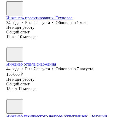
Инженер- проектировщик. Технолог.
34
года
•
Был
2 августа
•
Обновлено
1 мая
Не ищет работу
Общий опыт
11
лет
10
месяцев
Инженер отдела снабжения
44
года
•
Был
7 августа
•
Обновлено
7 августа
150 000
₽
Не ищет работу
Общий опыт
18
лет
11
месяцев
Инженер технического надзора (супервайзер). Ведущий