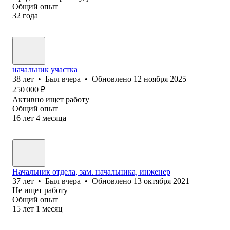
Общий опыт
32
года
начальник участка
38
лет
•
Был
вчера
•
Обновлено
12 ноября 2025
250 000
₽
Активно ищет работу
Общий опыт
16
лет
4
месяца
Начальник отдела, зам. начальника, инженер
37
лет
•
Был
вчера
•
Обновлено
13 октября 2021
Не ищет работу
Общий опыт
15
лет
1
месяц