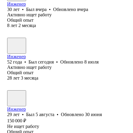
Инженер
30
лет
•
Был
вчера
•
Обновлено
вчера
Активно ищет работу
Общий опыт
8
лет
2
месяца
Инженер
52
года
•
Был
сегодня
•
Обновлено
8 июля
Активно ищет работу
Общий опыт
28
лет
3
месяца
Инженер
29
лет
•
Был
5 августа
•
Обновлено
30 июня
150 000
₽
Не ищет работу
Общий опыт