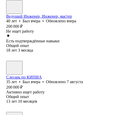
Ведущий Инженер, Инженер, мастер
40
лет
•
Был
вчера
•
Обновлено
вчера
200 000
₽
Не ищет работу
Есть подтверждённые навыки
Общий опыт
18
лет
3
месяца
Слесарь по КИПИА
35
лет
•
Был
вчера
•
Обновлено
7 августа
200 000
₽
Активно ищет работу
Общий опыт
13
лет
10
месяцев