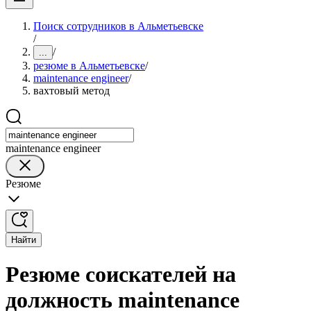
Поиск сотрудников в Альметьевске
/
/
...
резюме в Альметьевске
/
maintenance engineer
/
вахтовый метод
maintenance engineer
Резюме
Найти
Резюме соискателей на
должность maintenance