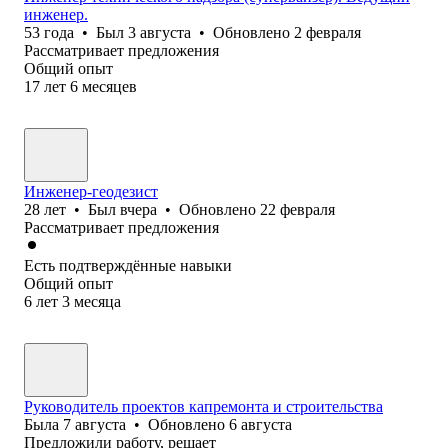
инженер.
53
года
•
Был
3 августа
•
Обновлено
2 февраля
Рассматривает предложения
Общий опыт
17
лет
6
месяцев
Инженер-геодезист
28
лет
•
Был
вчера
•
Обновлено
22 февраля
Рассматривает предложения
Есть подтверждённые навыки
Общий опыт
6
лет
3
месяца
Руководитель проектов капремонта и строительства
Была
7 августа
•
Обновлено
6 августа
Предложили работу, решает