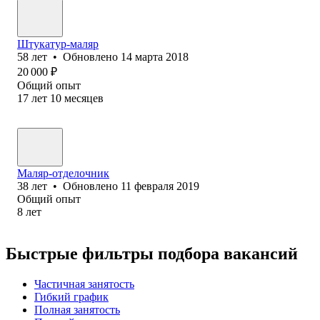
Штукатур-маляр
58
лет
•
Обновлено
14 марта 2018
20 000
₽
Общий опыт
17
лет
10
месяцев
Маляр-отделочник
38
лет
•
Обновлено
11 февраля 2019
Общий опыт
8
лет
Быстрые фильтры подбора вакансий
Частичная занятость
Гибкий график
Полная занятость