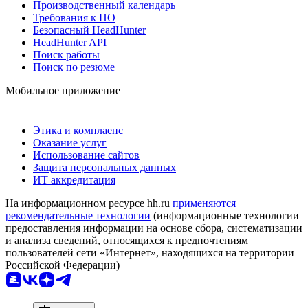
Производственный календарь
Требования к ПО
Безопасный HeadHunter
HeadHunter API
Поиск работы
Поиск по резюме
Мобильное приложение
Этика и комплаенс
Оказание услуг
Использование сайтов
Защита персональных данных
ИТ аккредитация
На информационном ресурсе hh.ru
применяются
рекомендательные технологии
(информационные технологии
предоставления информации на основе сбора, систематизации
и анализа сведений, относящихся к предпочтениям
пользователей сети «Интернет», находящихся на территории
Российской Федерации)