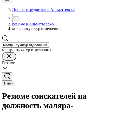
Поиск сотрудников в Альметьевске
/
/
...
резюме в Альметьевске
/
маляр-штукатур отделочник
маляр-штукатур отделочник
Резюме
Найти
Резюме соискателей на
должность маляра-