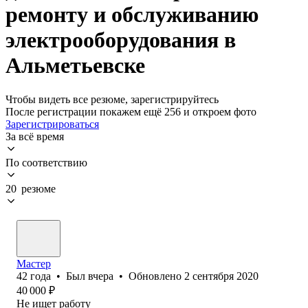
ремонту и обслуживанию
электрооборудования в
Альметьевске
Чтобы видеть все резюме, зарегистрируйтесь
После регистрации покажем ещё 256 и откроем фото
Зарегистрироваться
За всё время
По соответствию
20 резюме
Мастер
42
года
•
Был
вчера
•
Обновлено
2 сентября 2020
40 000
₽
Не ищет работу