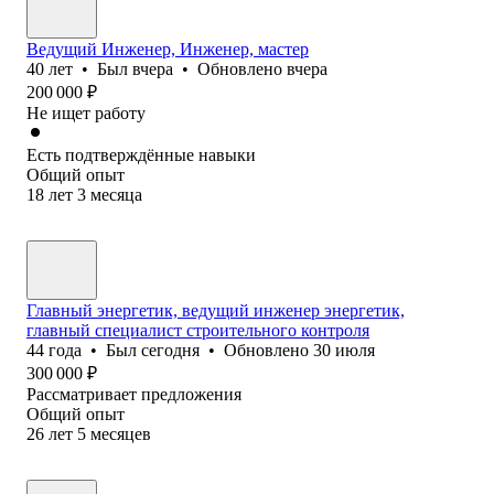
Ведущий Инженер, Инженер, мастер
40
лет
•
Был
вчера
•
Обновлено
вчера
200 000
₽
Не ищет работу
Есть подтверждённые навыки
Общий опыт
18
лет
3
месяца
Главный энергетик, ведущий инженер энергетик,
главный специалист строительного контроля
44
года
•
Был
сегодня
•
Обновлено
30 июля
300 000
₽
Рассматривает предложения
Общий опыт
26
лет
5
месяцев