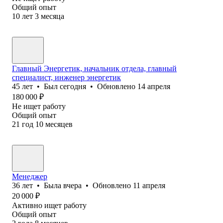
Общий опыт
10
лет
3
месяца
Главный Энергетик, начальник отдела, главный
специалист, инженер энергетик
45
лет
•
Был
сегодня
•
Обновлено
14 апреля
180 000
₽
Не ищет работу
Общий опыт
21
год
10
месяцев
Менеджер
36
лет
•
Была
вчера
•
Обновлено
11 апреля
20 000
₽
Активно ищет работу
Общий опыт