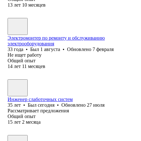
13
лет
10
месяцев
Электромонтер по ремонту и обслуживанию
электрооборудования
33
года
•
Был
1 августа
•
Обновлено
7 февраля
Не ищет работу
Общий опыт
14
лет
11
месяцев
Инженер слаботочных систем
35
лет
•
Был
сегодня
•
Обновлено
27 июля
Рассматривает предложения
Общий опыт
15
лет
2
месяца