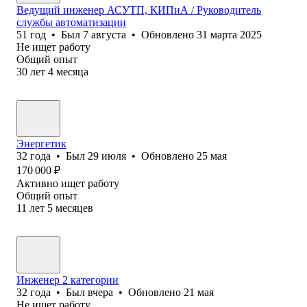
Ведущий инженер АСУТП, КИПиА / Руководитель
службы автоматизации
51
год
•
Был
7 августа
•
Обновлено
31 марта 2025
Не ищет работу
Общий опыт
30
лет
4
месяца
Энергетик
32
года
•
Был
29 июля
•
Обновлено
25 мая
170 000
₽
Активно ищет работу
Общий опыт
11
лет
5
месяцев
Инженер 2 категории
32
года
•
Был
вчера
•
Обновлено
21 мая
Не ищет работу