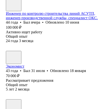
Инженер по контролю строительства линий АСУТП,
инженер производственной службы, специалист ОКС.
44
года
•
Был
вчера
•
Обновлено
10 июня
100 000
₽
Активно ищет работу
Общий опыт
24
года
3
месяца
Экономист
43
года
•
Был
31 июля
•
Обновлено
18 января
70 000
₽
Рассматривает предложения
Общий опыт
5
лет
2
месяца