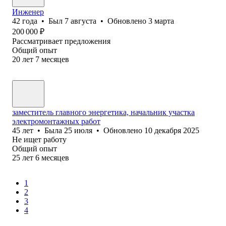
Инженер
42
года
•
Был
7 августа
•
Обновлено
3 марта
200 000
₽
Рассматривает предложения
Общий опыт
20
лет
7
месяцев
заместитель главного энергетика, начальник участка
электромонтажных работ
45
лет
•
Была
25 июля
•
Обновлено
10 декабря 2025
Не ищет работу
Общий опыт
25
лет
6
месяцев
1
2
3
4