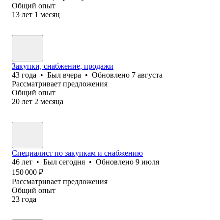
Общий опыт
13
лет
1
месяц
Закупки, снабжение, продажи
43
года
•
Был
вчера
•
Обновлено
7 августа
Рассматривает предложения
Общий опыт
20
лет
2
месяца
Специалист по закупкам и снабжению
46
лет
•
Был
сегодня
•
Обновлено
9 июля
150 000
₽
Рассматривает предложения
Общий опыт
23
года