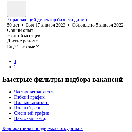
Управляющий директор бизнес-единицы
50
лет
•
Был
17 января 2023
•
Обновлено
5 января 2022
Общий опыт
26
лет
6
месяцев
Другие резюме
Ещё 1 резюме
1
2
Быстрые фильтры подбора вакансий
Частичная занятость
Гибкий график
Полная занятость
Полный день
Сменный график
Вахтовый метод
Корпоративная поддержка сотрудников