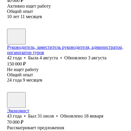
40 000
₽
Активно ищет работу
Общий опыт
10
лет
11
месяцев
Руководитель, заместитель руководителя, администратор,
организатор туров
42
года
•
Была
4 августа
•
Обновлено
3 августа
150 000
₽
Не ищет работу
Общий опыт
24
года
9
месяцев
Экономист
43
года
•
Был
31 июля
•
Обновлено
18 января
70 000
₽
Рассматривает предложения