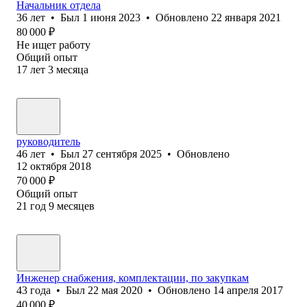
Начальник отдела
36
лет
•
Был
1 июня 2023
•
Обновлено
22 января 2021
80 000
₽
Не ищет работу
Общий опыт
17
лет
3
месяца
руководитель
46
лет
•
Был
27 сентября 2025
•
Обновлено
12 октября 2018
70 000
₽
Общий опыт
21
год
9
месяцев
Инженер снабжения, комплектации, по закупкам
43
года
•
Был
22 мая 2020
•
Обновлено
14 апреля 2017
40 000
₽