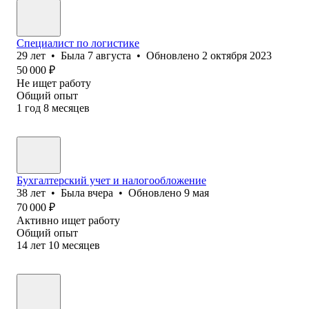
Специалист по логистике
29
лет
•
Была
7 августа
•
Обновлено
2 октября 2023
50 000
₽
Не ищет работу
Общий опыт
1
год
8
месяцев
Бухгалтерский учет и налогообложение
38
лет
•
Была
вчера
•
Обновлено
9 мая
70 000
₽
Активно ищет работу
Общий опыт
14
лет
10
месяцев