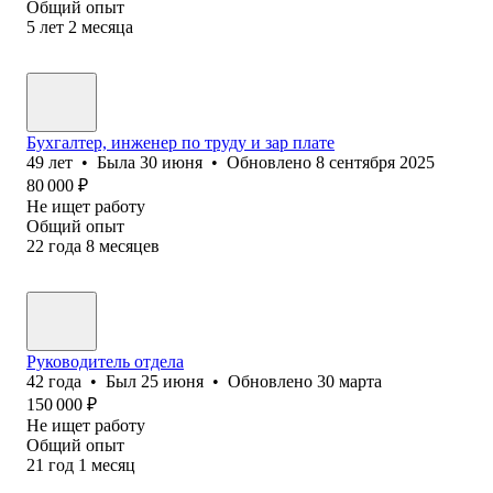
Общий опыт
5
лет
2
месяца
Бухгалтер, инженер по труду и зар плате
49
лет
•
Была
30 июня
•
Обновлено
8 сентября 2025
80 000
₽
Не ищет работу
Общий опыт
22
года
8
месяцев
Руководитель отдела
42
года
•
Был
25 июня
•
Обновлено
30 марта
150 000
₽
Не ищет работу
Общий опыт
21
год
1
месяц