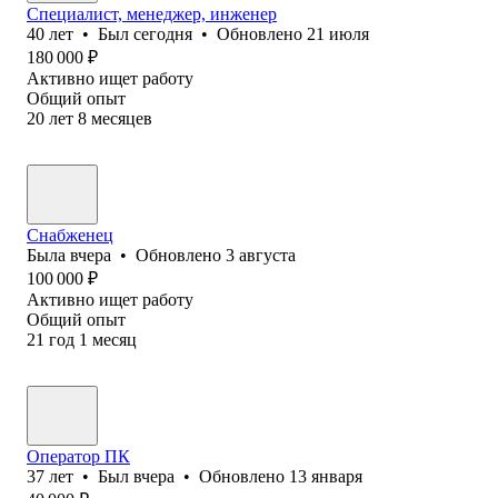
Специалист, менеджер, инженер
40
лет
•
Был
сегодня
•
Обновлено
21 июля
180 000
₽
Активно ищет работу
Общий опыт
20
лет
8
месяцев
Снабженец
Была
вчера
•
Обновлено
3 августа
100 000
₽
Активно ищет работу
Общий опыт
21
год
1
месяц
Оператор ПК
37
лет
•
Был
вчера
•
Обновлено
13 января