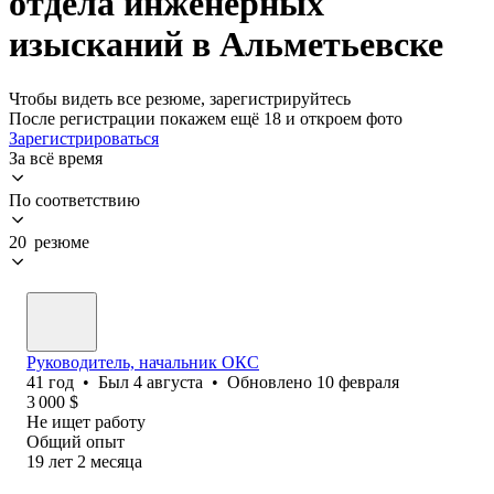
отдела инженерных
изысканий в Альметьевске
Чтобы видеть все резюме, зарегистрируйтесь
После регистрации покажем ещё 18 и откроем фото
Зарегистрироваться
За всё время
По соответствию
20 резюме
Pуководитель, начальник ОКС
41
год
•
Был
4 августа
•
Обновлено
10 февраля
3 000
$
Не ищет работу
Общий опыт
19
лет
2
месяца