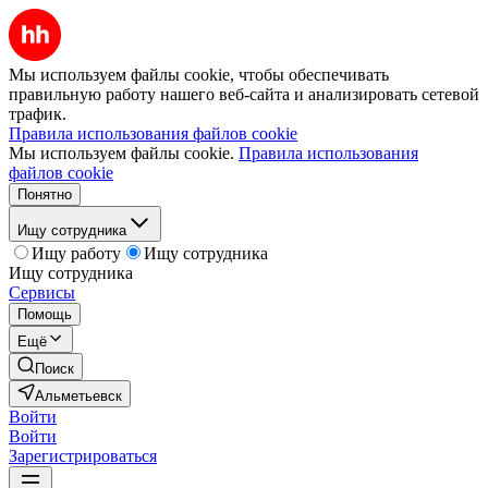
Мы используем файлы cookie, чтобы обеспечивать
правильную работу нашего веб-сайта и анализировать сетевой
трафик.
Правила использования файлов cookie
Мы используем файлы cookie.
Правила использования
файлов cookie
Понятно
Ищу сотрудника
Ищу работу
Ищу сотрудника
Ищу сотрудника
Сервисы
Помощь
Ещё
Поиск
Альметьевск
Войти
Войти
Зарегистрироваться