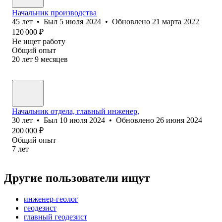
Начальник производства
45
лет
•
Был
5 июля 2024
•
Обновлено
21 марта 2022
120 000
₽
Не ищет работу
Общий опыт
20
лет
9
месяцев
Начальник отдела, главный инженер,
30
лет
•
Был
10 июля 2024
•
Обновлено
26 июня 2024
200 000
₽
Общий опыт
7
лет
Другие пользователи ищут
инженер-геолог
геодезист
главный геодезист