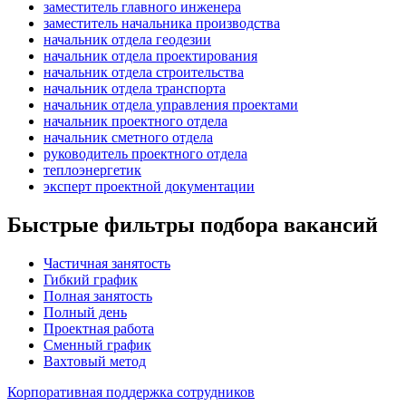
заместитель главного инженера
заместитель начальника производства
начальник отдела геодезии
начальник отдела проектирования
начальник отдела строительства
начальник отдела транспорта
начальник отдела управления проектами
начальник проектного отдела
начальник сметного отдела
руководитель проектного отдела
теплоэнергетик
эксперт проектной документации
Быстрые фильтры подбора вакансий
Частичная занятость
Гибкий график
Полная занятость
Полный день
Проектная работа
Сменный график
Вахтовый метод
Корпоративная поддержка сотрудников