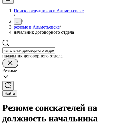
Поиск сотрудников в Альметьевске
/
/
...
резюме в Альметьевске
/
начальник договорного отдела
начальник договорного отдела
Резюме
Найти
Резюме соискателей на
должность начальника