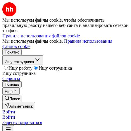
Мы используем файлы cookie, чтобы обеспечивать
правильную работу нашего веб-сайта и анализировать сетевой
трафик.
Правила использования файлов cookie
Мы используем файлы cookie.
Правила использования
файлов cookie
Понятно
Ищу сотрудника
Ищу работу
Ищу сотрудника
Ищу сотрудника
Сервисы
Помощь
Ещё
Поиск
Альметьевск
Войти
Войти
Зарегистрироваться