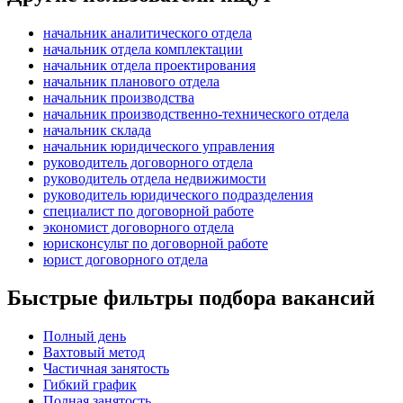
начальник аналитического отдела
начальник отдела комплектации
начальник отдела проектирования
начальник планового отдела
начальник производства
начальник производственно-технического отдела
начальник склада
начальник юридического управления
руководитель договорного отдела
руководитель отдела недвижимости
руководитель юридического подразделения
специалист по договорной работе
экономист договорного отдела
юрисконсульт по договорной работе
юрист договорного отдела
Быстрые фильтры подбора вакансий
Полный день
Вахтовый метод
Частичная занятость
Гибкий график
Полная занятость