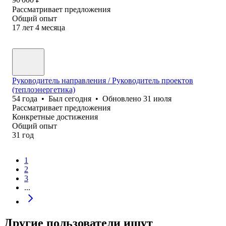
Рассматривает предложения
Общий опыт
17
лет
4
месяца
Руководитель направления / Руководитель проектов
(теплоэнергетика)
54
года
•
Был
сегодня
•
Обновлено
31 июля
Рассматривает предложения
Конкретные достижения
Общий опыт
31
год
1
2
3
...
Другие пользователи ищут