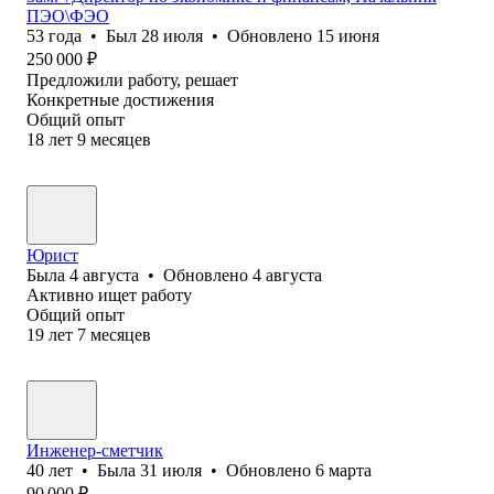
ПЭО\ФЭО
53
года
•
Был
28 июля
•
Обновлено
15 июня
250 000
₽
Предложили работу, решает
Конкретные достижения
Общий опыт
18
лет
9
месяцев
Юрист
Была
4 августа
•
Обновлено
4 августа
Активно ищет работу
Общий опыт
19
лет
7
месяцев
Инженер-сметчик
40
лет
•
Была
31 июля
•
Обновлено
6 марта
90 000
₽