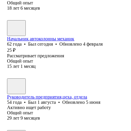
Общий опыт
18
лет
6
месяцев
Начальник автоколонны механик
62
года
•
Был
сегодня
•
Обновлено
4 февраля
25
₽
Рассматривает предложения
Общий опыт
15
лет
1
месяц
Руководитель предприятия,цеха, отдела
54
года
•
Был
1 августа
•
Обновлено
5 июня
Активно ищет работу
Общий опыт
29
лет
9
месяцев