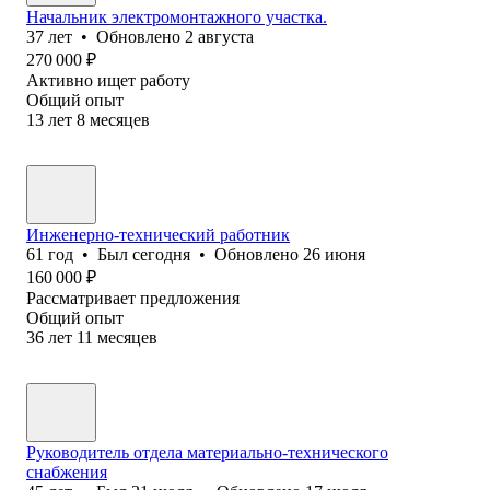
Начальник электромонтажного участка.
37
лет
•
Обновлено
2 августа
270 000
₽
Активно ищет работу
Общий опыт
13
лет
8
месяцев
Инженерно-технический работник
61
год
•
Был
сегодня
•
Обновлено
26 июня
160 000
₽
Рассматривает предложения
Общий опыт
36
лет
11
месяцев
Руководитель отдела материально-технического
снабжения