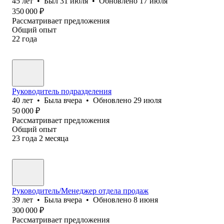
45
лет
•
Был
31 июля
•
Обновлено
17 июля
350 000
₽
Рассматривает предложения
Общий опыт
22
года
Руководитель подразделения
40
лет
•
Была
вчера
•
Обновлено
29 июля
50 000
₽
Рассматривает предложения
Общий опыт
23
года
2
месяца
Руководитель/Менеджер отдела продаж
39
лет
•
Была
вчера
•
Обновлено
8 июня
300 000
₽
Рассматривает предложения