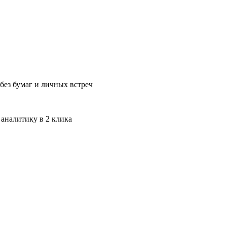
без бумаг и личных встреч
 аналитику в 2 клика