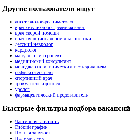
Другие пользователи ищут
анестезиолог-реаниматолог
врач анестезиолог-реаниматолог
врач скорой помощи
врач функциональной диагностики
детский невролог
кардиолог
мануальный терапевт
медицинский консультант
менеджер по клиническим исследованиям
рефлексотерапевт
спортивный врач
травматолог-ортопед
уролог
фармацевтический представитель
Быстрые фильтры подбора вакансий
Частичная занятость
Гибкий график
Полная занятость
Полный день