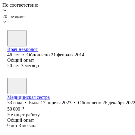
По соответствию
20 резюме
Врач-невролог
46
лет
•
Обновлено
21 февраля 2014
Общий опыт
20
лет
3
месяца
Медицинская сестра
33
года
•
Была
17 апреля 2023
•
Обновлено
26 декабря 202
50 000
₽
Не ищет работу
Общий опыт
9
лет
3
месяца