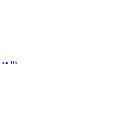
вание ПК