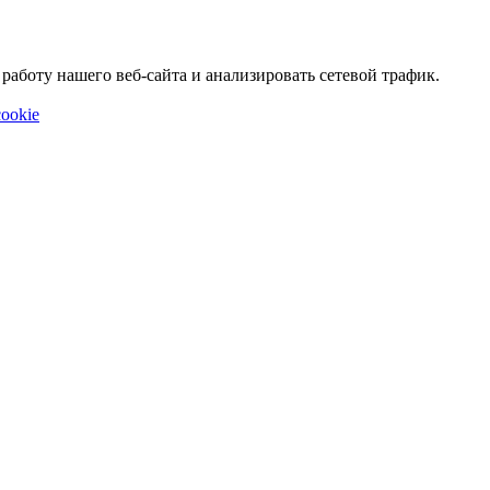
аботу нашего веб-сайта и анализировать сетевой трафик.
ookie