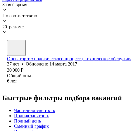
За всё время
По соответствию
20 резюме
Оператор технологического процесса, техническое обслужи
37
лет
•
Обновлено
14 марта 2017
30 000
₽
Общий опыт
6
лет
Быстрые фильтры подбора вакансий
Частичная занятость
Полная занятость
Полный день
Сменный график