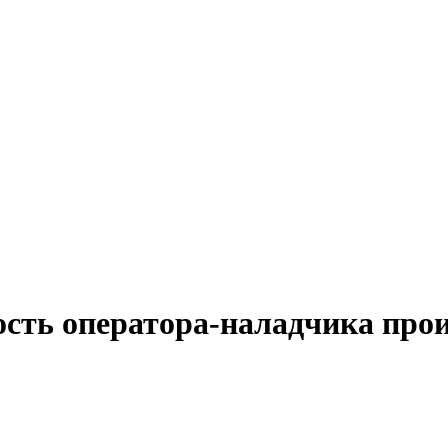
ость оператора-наладчика про