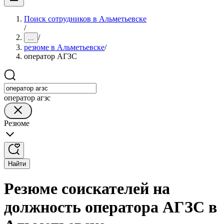
Поиск сотрудников в Альметьевске
/
/
...
резюме в Альметьевске
/
оператор АГЗС
оператор агзс
Резюме
Найти
Резюме соискателей на
должность оператора АГЗС в