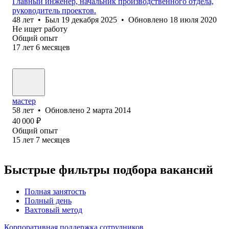
Главный инженер, начальник производственного отдела,
руководитель проектов.
48
лет
•
Был
19 декабря 2025
•
Обновлено
18 июля 2020
Не ищет работу
Общий опыт
17
лет
6
месяцев
мастер
58
лет
•
Обновлено
2 марта 2014
40 000
₽
Общий опыт
15
лет
7
месяцев
Быстрые фильтры подбора вакансий
Полная занятость
Полный день
Вахтовый метод
Корпоративная поддержка сотрудников