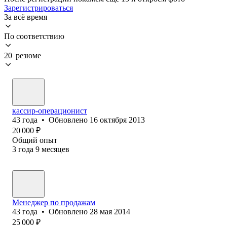
Зарегистрироваться
За всё время
По соответствию
20 резюме
кассир-операционист
43
года
•
Обновлено
16 октября 2013
20 000
₽
Общий опыт
3
года
9
месяцев
Менеджер по продажам
43
года
•
Обновлено
28 мая 2014
25 000
₽