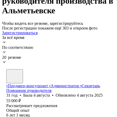
руководителя производства в
Альметьевске
Чтобы видеть все резюме, зарегистрируйтесь
После регистрации покажем ещё 303 и откроем фото
Зарегистрироваться
За всё время
По соответствию
20 резюме
•Продавец-консультант •Администратор •Секретарь
Помощник руководителя
31
год
•
Была
4 августа
•
Обновлено
4 августа 2025
55 000
₽
Рассматривает предложения
Общий опыт
6
лет
1
месяц