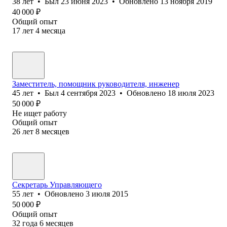
38
лет
•
Был
23 июня 2023
•
Обновлено
13 ноября 2019
40 000
₽
Общий опыт
17
лет
4
месяца
Заместитель, помощник руководителя, инженер
45
лет
•
Был
4 сентября 2023
•
Обновлено
18 июля 2023
50 000
₽
Не ищет работу
Общий опыт
26
лет
8
месяцев
Секретарь Управляющего
55
лет
•
Обновлено
3 июля 2015
50 000
₽
Общий опыт
32
года
6
месяцев