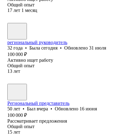
Общий опыт
17
лет
1
месяц
региональный руководитель
32
года
•
Была
сегодня
•
Обновлено
31 июля
100 000
₽
Активно ищет работу
Общий опыт
13
лет
Региональный представитель
50
лет
•
Был
вчера
•
Обновлено
16 июня
100 000
₽
Рассматривает предложения
Общий опыт
15
лет