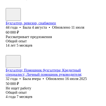
Бухгалтер, ревизор, снабженец
44
года
•
Была
4 августа
•
Обновлено
11 июля
60 000
₽
Рассматривает предложения
Общий опыт
14
лет
5
месяцев
Бухгалтер; Помощник бухгалтера; Кредитный
специалист; Личный помощник руководителя;
32
года
•
Была
вчера
•
Обновлено
16 июля 2025
50 000
₽
Не ищет работу
Общий опыт
4
года
7
месяцев