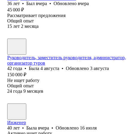
36
лет
•
Был
вчера
•
Обновлено
вчера
45 000
₽
Рассматривает предложения
Общий опыт
15
лет
2
месяца
Руководитель, заместитель руководителя, администратор,
организатор туров
42
года
•
Была
4 августа
•
Обновлено
3 августа
150 000
₽
Не ищет работу
Общий опыт
24
года
9
месяцев
Инженер
40
лет
•
Была
вчера
•
Обновлено
16 июля
Активно ищет работу