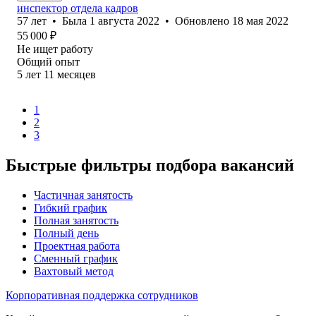
инспектор отдела кадров
57
лет
•
Была
1 августа 2022
•
Обновлено
18 мая 2022
55 000
₽
Не ищет работу
Общий опыт
5
лет
11
месяцев
1
2
3
Быстрые фильтры подбора вакансий
Частичная занятость
Гибкий график
Полная занятость
Полный день
Проектная работа
Сменный график
Вахтовый метод
Корпоративная поддержка сотрудников