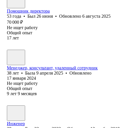
Помощник директора
53
года
•
Был
26 июня
•
Обновлено
6 августа 2025
70 000
₽
Не ищет работу
Общий опыт
17
лет
Менеджер, консультант, удаленный сотрудник
38
лет
•
Была
9 апреля 2025
•
Обновлено
17 января 2024
Не ищет работу
Общий опыт
9
лет
9
месяцев
Инженер