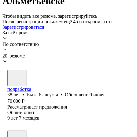
Альметьевске
Чтобы видеть все резюме, зарегистрируйтесь
После регистрации покажем ещё 45 и откроем фото
Зарегистрироваться
За всё время
По соответствию
20 резюме
подработка
38
лет
•
Была
6 августа
•
Обновлено
9 июля
70 000
₽
Рассматривает предложения
Общий опыт
9
лет
7
месяцев