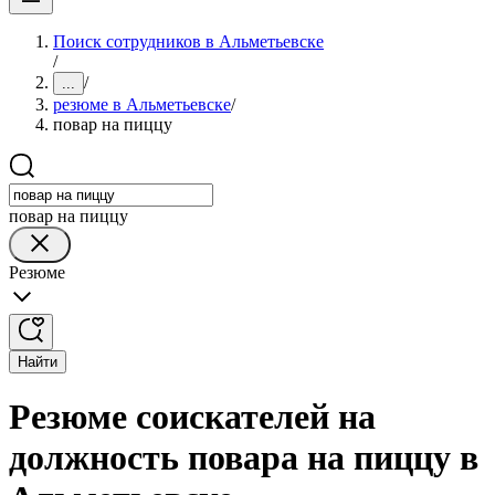
Поиск сотрудников в Альметьевске
/
/
...
резюме в Альметьевске
/
повар на пиццу
повар на пиццу
Резюме
Найти
Резюме соискателей на
должность повара на пиццу в