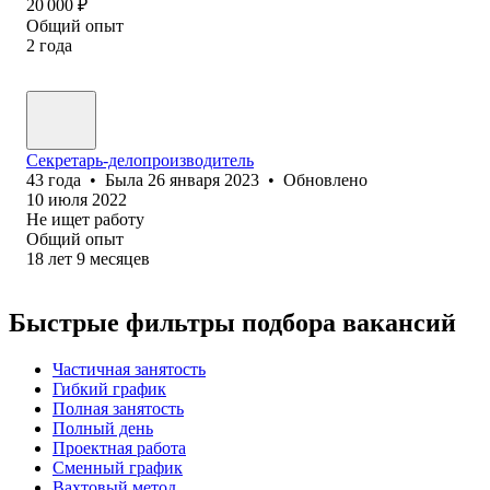
20 000
₽
Общий опыт
2
года
Секретарь-делопроизводитель
43
года
•
Была
26 января 2023
•
Обновлено
10 июля 2022
Не ищет работу
Общий опыт
18
лет
9
месяцев
Быстрые фильтры подбора вакансий
Частичная занятость
Гибкий график
Полная занятость
Полный день
Проектная работа
Сменный график
Вахтовый метод