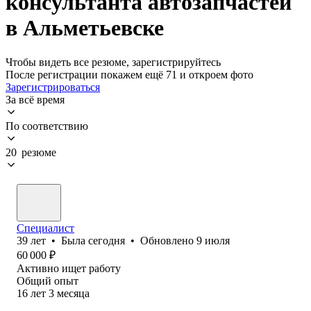
консультанта автозапчастей
в Альметьевске
Чтобы видеть все резюме, зарегистрируйтесь
После регистрации покажем ещё 71 и откроем фото
Зарегистрироваться
За всё время
По соответствию
20 резюме
Специалист
39
лет
•
Была
сегодня
•
Обновлено
9 июля
60 000
₽
Активно ищет работу
Общий опыт
16
лет
3
месяца