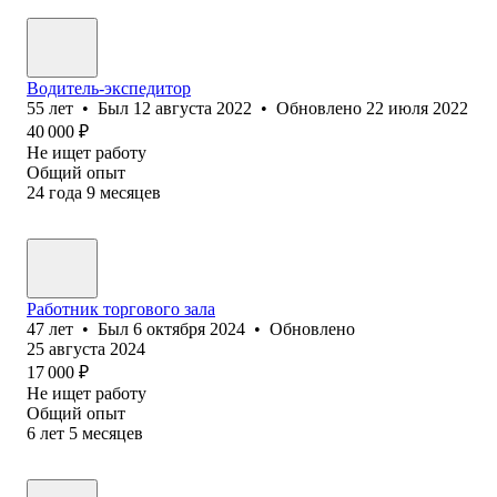
Водитель-экспедитор
55
лет
•
Был
12 августа 2022
•
Обновлено
22 июля 2022
40 000
₽
Не ищет работу
Общий опыт
24
года
9
месяцев
Работник торгового зала
47
лет
•
Был
6 октября 2024
•
Обновлено
25 августа 2024
17 000
₽
Не ищет работу
Общий опыт
6
лет
5
месяцев