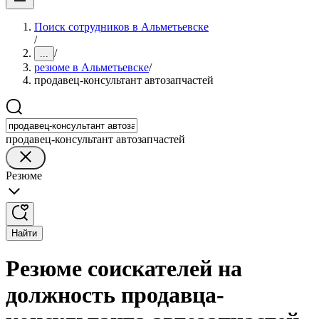
Поиск сотрудников в Альметьевске
/
/
...
резюме в Альметьевске
/
продавец-консультант автозапчастей
продавец-консультант автозапчастей
Резюме
Найти
Резюме соискателей на
должность продавца-