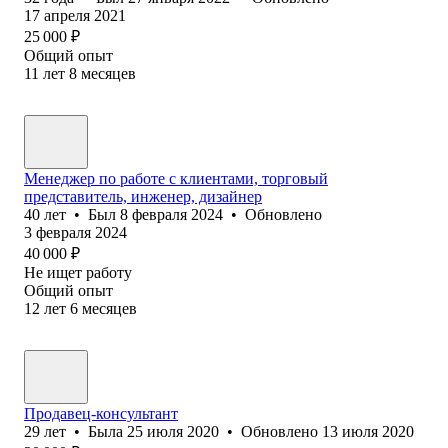
17 апреля 2021
25 000
₽
Общий опыт
11
лет
8
месяцев
Менеджер по работе с клиентами, торговый
представитель, инженер, дизайнер
40
лет
•
Был
8 февраля 2024
•
Обновлено
3 февраля 2024
40 000
₽
Не ищет работу
Общий опыт
12
лет
6
месяцев
Продавец-консультант
29
лет
•
Была
25 июля 2020
•
Обновлено
13 июля 2020