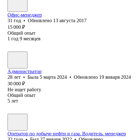
Офис-менеджер
31
год
•
Обновлено
13 августа 2017
15 000
₽
Общий опыт
1
год
9
месяцев
Администратор
28
лет
•
Была
5 марта 2024
•
Обновлено
19 января 2024
30 000
₽
Не ищет работу
Общий опыт
5
лет
Оператор по добыче нефти и газа. Водитель. менеджер
32
года
•
Был
27 января 2022
•
Обновлено