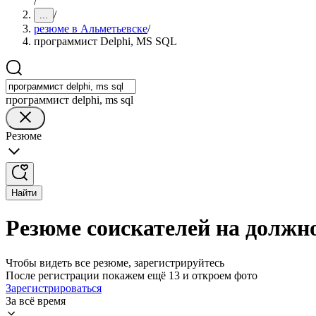
/
/
...
резюме в Альметьевске
/
программист Delphi, MS SQL
программист delphi, ms sql
Резюме
Найти
Резюме соискателей на должн
Чтобы видеть все резюме, зарегистрируйтесь
После регистрации покажем ещё 13 и откроем фото
Зарегистрироваться
За всё время