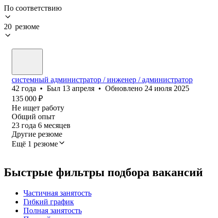
По соответствию
20 резюме
системный администратор / инженер / администратор
42
года
•
Был
13 апреля
•
Обновлено
24 июля 2025
135 000
₽
Не ищет работу
Общий опыт
23
года
6
месяцев
Другие резюме
Ещё 1 резюме
Быстрые фильтры подбора вакансий
Частичная занятость
Гибкий график
Полная занятость