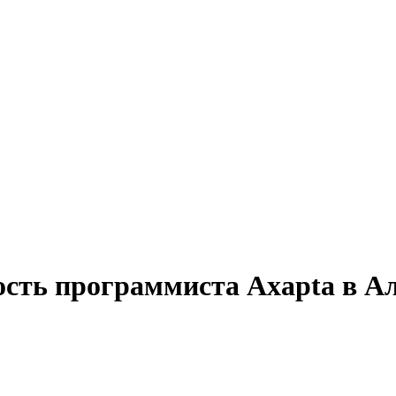
ость программиста Axapta в А