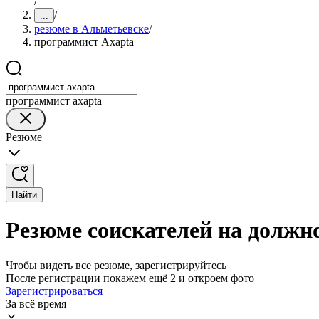
/
/
...
резюме в Альметьевске
/
программист Axapta
программист axapta
Резюме
Найти
Резюме соискателей на должн
Чтобы видеть все резюме, зарегистрируйтесь
После регистрации покажем ещё 2 и откроем фото
Зарегистрироваться
За всё время