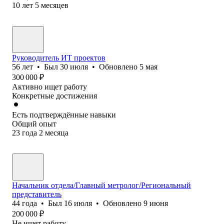
10
лет
5
месяцев
Руководитель ИТ проектов
56
лет
•
Был
30 июля
•
Обновлено
5 мая
300 000
₽
Активно ищет работу
Конкретные достижения
Есть подтверждённые навыки
Общий опыт
23
года
2
месяца
Начальник отдела/Главный метролог/Региональный
представитель
44
года
•
Был
16 июля
•
Обновлено
9 июня
200 000
₽
Не ищет работу