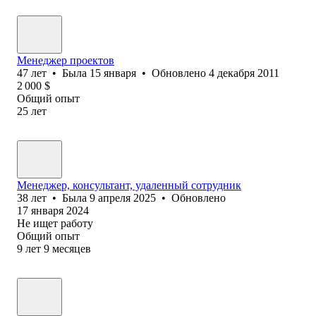
Менеджер проектов
47
лет
•
Была
15 января
•
Обновлено
4 декабря 2011
2 000
$
Общий опыт
25
лет
Менеджер, консультант, удаленный сотрудник
38
лет
•
Была
9 апреля 2025
•
Обновлено
17 января 2024
Не ищет работу
Общий опыт
9
лет
9
месяцев