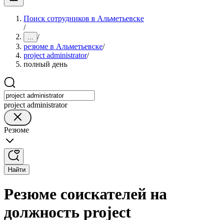
Поиск сотрудников в Альметьевске
/
/
...
резюме в Альметьевске
/
project administrator
/
полный день
project administrator
Резюме
Найти
Резюме соискателей на
должность project