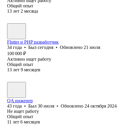
Активно ищет работу
Общий опыт
13
лет
2
месяца
Flutter и PHP разработчик
34
года
•
Был
сегодня
•
Обновлено
21 июля
100 000
₽
Активно ищет работу
Общий опыт
13
лет
9
месяцев
QA инженер
43
года
•
Был
30 июля
•
Обновлено
24 октября 2024
Не ищет работу
Общий опыт
11
лет
6
месяцев