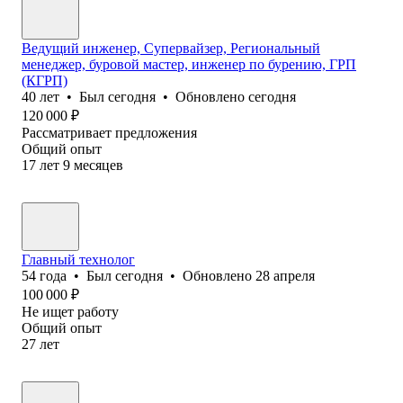
Ведущий инженер, Супервайзер, Региональный
менеджер, буровой мастер, инженер по бурению, ГРП
(КГРП)
40
лет
•
Был
сегодня
•
Обновлено
сегодня
120 000
₽
Рассматривает предложения
Общий опыт
17
лет
9
месяцев
Главный технолог
54
года
•
Был
сегодня
•
Обновлено
28 апреля
100 000
₽
Не ищет работу
Общий опыт
27
лет