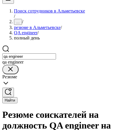
Поиск сотрудников в Альметьевске
/
/
...
резюме в Альметьевске
/
QA engineer
/
полный день
qa engineer
Резюме
Найти
Резюме соискателей на
должность QA engineer на