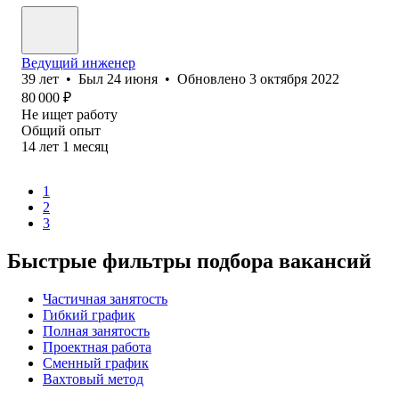
Ведущий инженер
39
лет
•
Был
24 июня
•
Обновлено
3 октября 2022
80 000
₽
Не ищет работу
Общий опыт
14
лет
1
месяц
1
2
3
Быстрые фильтры подбора вакансий
Частичная занятость
Гибкий график
Полная занятость
Проектная работа
Сменный график
Вахтовый метод