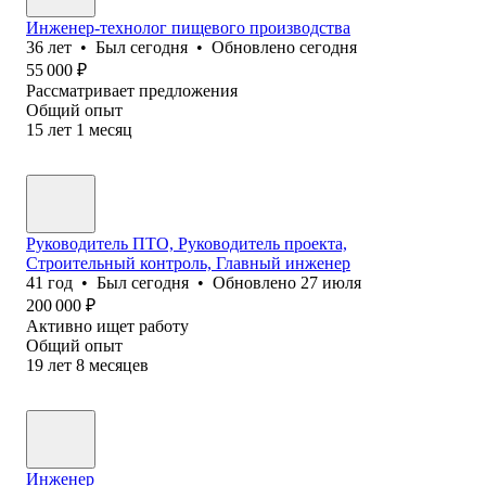
Инженер-технолог пищевого производства
36
лет
•
Был
сегодня
•
Обновлено
сегодня
55 000
₽
Рассматривает предложения
Общий опыт
15
лет
1
месяц
Руководитель ПТО, Руководитель проекта,
Строительный контроль, Главный инженер
41
год
•
Был
сегодня
•
Обновлено
27 июля
200 000
₽
Активно ищет работу
Общий опыт
19
лет
8
месяцев
Инженер