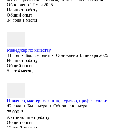
Обновлено
17 мая 2025
Не ищет работу
Общий опыт
34
года
1
месяц
Менеджер по качеству
31
год
•
Был
сегодня
•
Обновлено
13 января 2025
Не ищет работу
Общий опыт
5
лет
4
месяца
Инженер, мастер, механик, куратор, проф. эксперт
42
года
•
Был
вчера
•
Обновлено
вчера
75 000
₽
Активно ищет работу
Общий опыт
15
лет
2
месяца