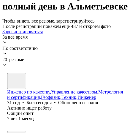
полный день в Альметьевске
Чтобы видеть все резюме, зарегистрируйтесь
После регистрации покажем ещё 487 и откроем фото
Зарегистрироваться
За всё время
По соответствию
20 резюме
Инженер по качеству,Управление качеством,Метрология
и сертификация,Геофизик,Техник,Инженер
31
год
•
Был
сегодня
•
Обновлено
сегодня
Активно ищет работу
Общий опыт
7
лет
1
месяц