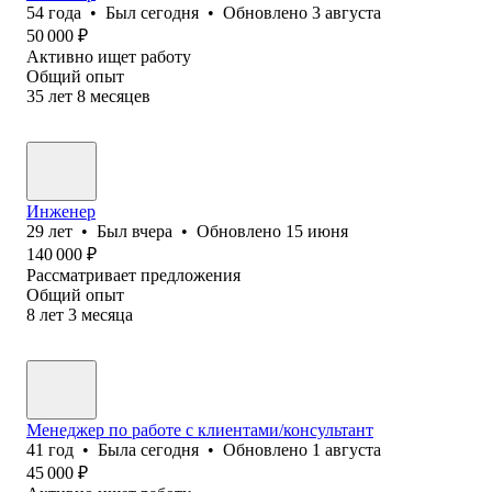
54
года
•
Был
сегодня
•
Обновлено
3 августа
50 000
₽
Активно ищет работу
Общий опыт
35
лет
8
месяцев
Инженер
29
лет
•
Был
вчера
•
Обновлено
15 июня
140 000
₽
Рассматривает предложения
Общий опыт
8
лет
3
месяца
Менеджер по работе с клиентами/консультант
41
год
•
Была
сегодня
•
Обновлено
1 августа
45 000
₽