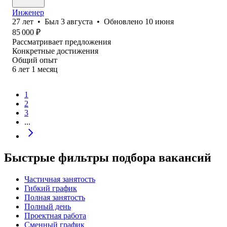
Инженер
27
лет
•
Был
3 августа
•
Обновлено
10 июня
85 000
₽
Рассматривает предложения
Конкретные достижения
Общий опыт
6
лет
1
месяц
1
2
3
...
Быстрые фильтры подбора вакансий
Частичная занятость
Гибкий график
Полная занятость
Полный день
Проектная работа
Сменный график