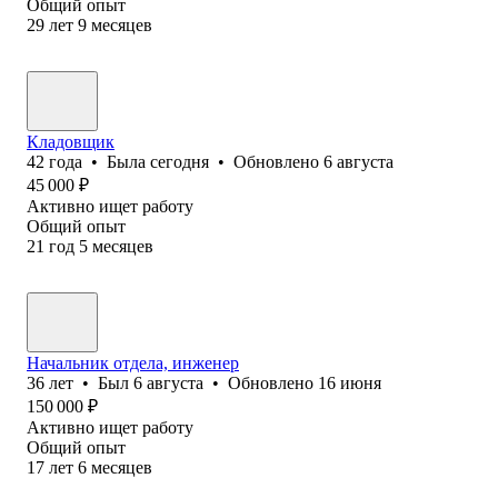
Общий опыт
29
лет
9
месяцев
Кладовщик
42
года
•
Была
сегодня
•
Обновлено
6 августа
45 000
₽
Активно ищет работу
Общий опыт
21
год
5
месяцев
Начальник отдела, инженер
36
лет
•
Был
6 августа
•
Обновлено
16 июня
150 000
₽
Активно ищет работу
Общий опыт
17
лет
6
месяцев