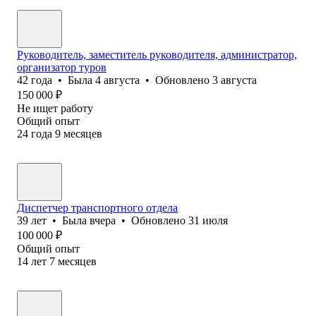
Руководитель, заместитель руководителя, администратор,
организатор туров
42
года
•
Была
4 августа
•
Обновлено
3 августа
150 000
₽
Не ищет работу
Общий опыт
24
года
9
месяцев
Диспетчер транспортного отдела
39
лет
•
Была
вчера
•
Обновлено
31 июля
100 000
₽
Общий опыт
14
лет
7
месяцев