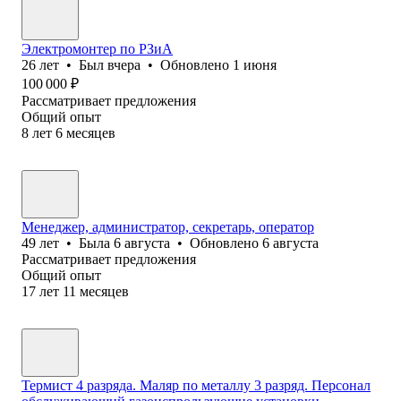
Электромонтер по РЗиА
26
лет
•
Был
вчера
•
Обновлено
1 июня
100 000
₽
Рассматривает предложения
Общий опыт
8
лет
6
месяцев
Менеджер, администратор, секретарь, оператор
49
лет
•
Была
6 августа
•
Обновлено
6 августа
Рассматривает предложения
Общий опыт
17
лет
11
месяцев
Термист 4 разряда. Маляр по металлу 3 разряд. Персонал