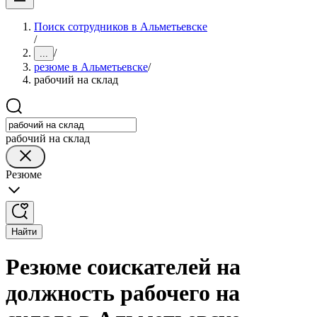
Поиск сотрудников в Альметьевске
/
/
...
резюме в Альметьевске
/
рабочий на склад
рабочий на склад
Резюме
Найти
Резюме соискателей на
должность рабочего на