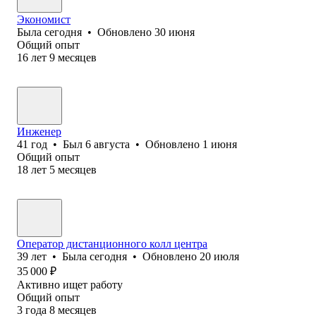
Экономист
Была
сегодня
•
Обновлено
30 июня
Общий опыт
16
лет
9
месяцев
Инженер
41
год
•
Был
6 августа
•
Обновлено
1 июня
Общий опыт
18
лет
5
месяцев
Оператор дистанционного колл центра
39
лет
•
Была
сегодня
•
Обновлено
20 июля
35 000
₽
Активно ищет работу
Общий опыт
3
года
8
месяцев