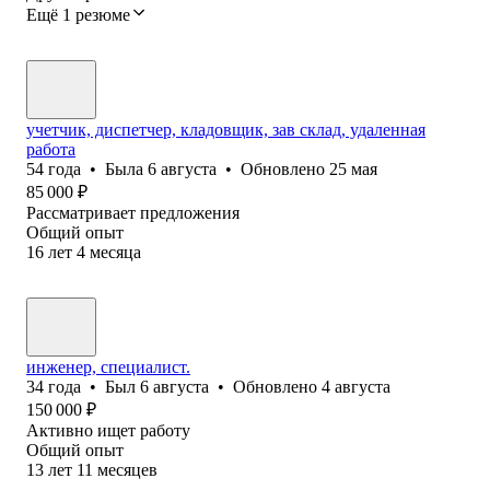
Ещё 1 резюме
учетчик, диспетчер, кладовщик, зав склад, удаленная
работа
54
года
•
Была
6 августа
•
Обновлено
25 мая
85 000
₽
Рассматривает предложения
Общий опыт
16
лет
4
месяца
инженер, специалист.
34
года
•
Был
6 августа
•
Обновлено
4 августа
150 000
₽
Активно ищет работу
Общий опыт
13
лет
11
месяцев