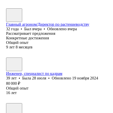
Главный агроном/Директор по растениеводству
32
года
•
Был
вчера
•
Обновлено
вчера
Рассматривает предложения
Конкретные достижения
Общий опыт
9
лет
8
месяцев
Инженер, специалист по кадрам
39
лет
•
Была
28 июля
•
Обновлено
19 ноября 2024
80 000
₽
Общий опыт
16
лет