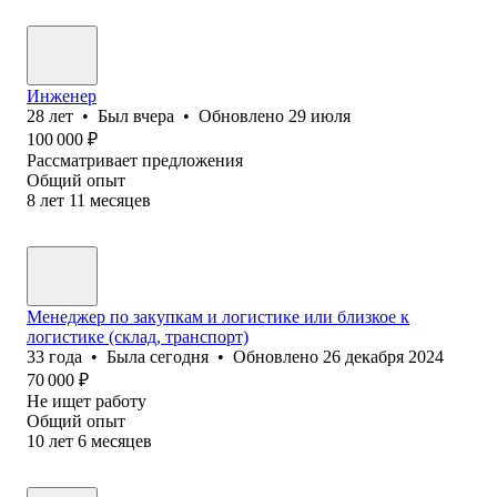
Инженер
28
лет
•
Был
вчера
•
Обновлено
29 июля
100 000
₽
Рассматривает предложения
Общий опыт
8
лет
11
месяцев
Менеджер по закупкам и логистике или близкое к
логистике (склад, транспорт)
33
года
•
Была
сегодня
•
Обновлено
26 декабря 2024
70 000
₽
Не ищет работу
Общий опыт
10
лет
6
месяцев