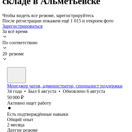
складе в Альметьевске
Чтобы видеть все резюме, зарегистрируйтесь
После регистрации покажем ещё 1 015 и откроем фото
Зарегистрироваться
За всё время
По соответствию
20 резюме
Менеджер чатов, администратор, специалист поддержки
34
года
•
Был
6 августа
•
Обновлено
6 августа
50 000
₽
Активно ищет работу
Есть подтверждённые навыки
Общий опыт
2
месяца
Другие резюме