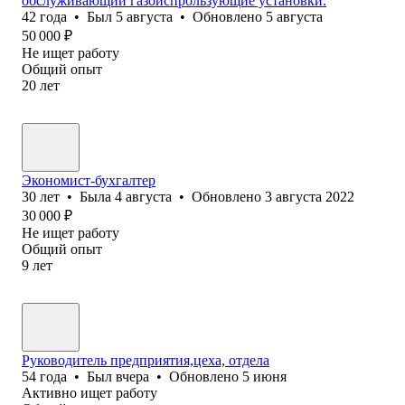
обслуживающий газоиспрользующие установки.
42
года
•
Был
5 августа
•
Обновлено
5 августа
50 000
₽
Не ищет работу
Общий опыт
20
лет
Экономист-бухгалтер
30
лет
•
Была
4 августа
•
Обновлено
3 августа 2022
30 000
₽
Не ищет работу
Общий опыт
9
лет
Руководитель предприятия,цеха, отдела
54
года
•
Был
вчера
•
Обновлено
5 июня
Активно ищет работу