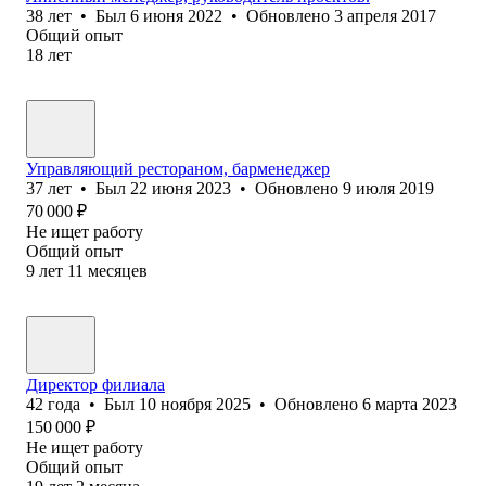
38
лет
•
Был
6 июня 2022
•
Обновлено
3 апреля 2017
Общий опыт
18
лет
Управляющий рестораном, барменеджер
37
лет
•
Был
22 июня 2023
•
Обновлено
9 июля 2019
70 000
₽
Не ищет работу
Общий опыт
9
лет
11
месяцев
Директор филиала
42
года
•
Был
10 ноября 2025
•
Обновлено
6 марта 2023
150 000
₽
Не ищет работу
Общий опыт