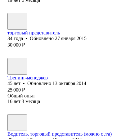
19
лет
2
месяца
торговый представитель
34
года
•
Обновлено
27 января 2015
30 000
₽
Тренинг-менеджер
45
лет
•
Обновлено
13 октября 2014
25 000
₽
Общий опыт
16
лет
3
месяца
Водитель, торговый представитель (можно с л/а)