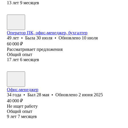
13
лет
9
месяцев
Оператор ПК, офис-менеджер, бухгалтер
49
лет
•
Была
30 июля
•
Обновлено
10 июля
60 000
₽
Рассматривает предложения
Общий опыт
17
лет
6
месяцев
Офис-менеджер
34
года
•
Был
28 мая
•
Обновлено
2 июня 2025
40 000
₽
Не ищет работу
Общий опыт
9
лет
7
месяцев