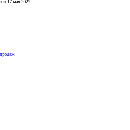
ено
17 мая 2025
 продаж