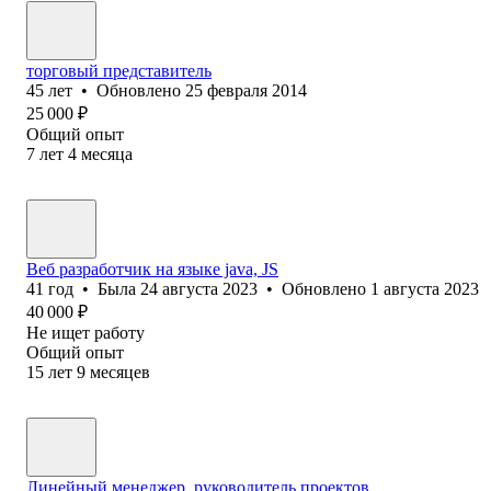
торговый представитель
45
лет
•
Обновлено
25 февраля 2014
25 000
₽
Общий опыт
7
лет
4
месяца
Веб разработчик на языке java, JS
41
год
•
Была
24 августа 2023
•
Обновлено
1 августа 2023
40 000
₽
Не ищет работу
Общий опыт
15
лет
9
месяцев
Линейный менеджер, руководитель проектов.