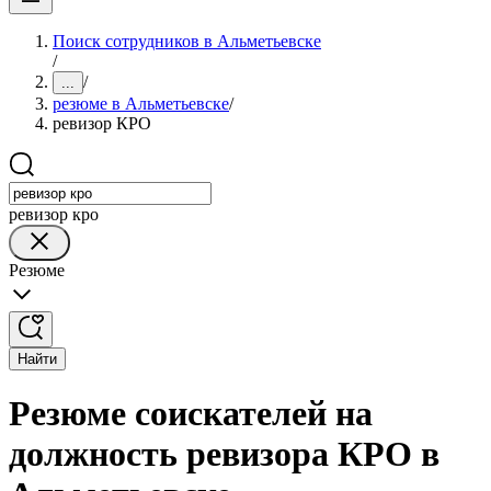
Поиск сотрудников в Альметьевске
/
/
...
резюме в Альметьевске
/
ревизор КРО
ревизор кро
Резюме
Найти
Резюме соискателей на
должность ревизора КРО в