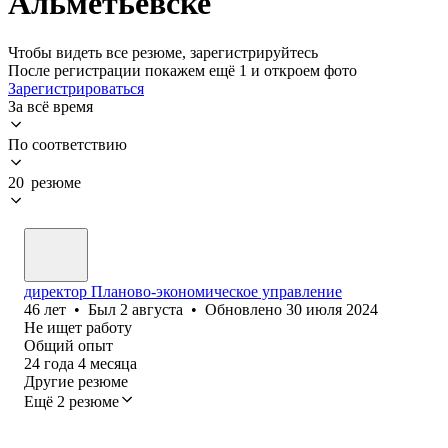
Альметьевске
Чтобы видеть все резюме, зарегистрируйтесь
После регистрации покажем ещё 1 и откроем фото
Зарегистрироваться
За всё время
По соответствию
20 резюме
директор Планово-экономическое управление
46
лет
•
Был
2 августа
•
Обновлено
30 июля 2024
Не ищет работу
Общий опыт
24
года
4
месяца
Другие резюме
Ещё 2 резюме