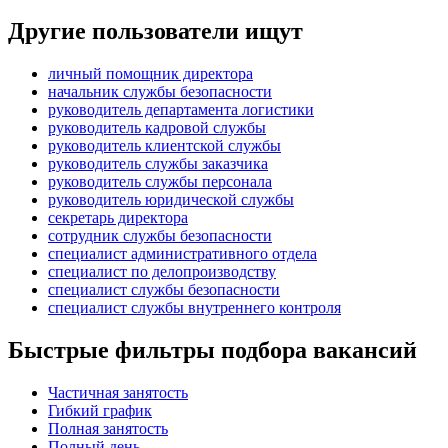
Другие пользователи ищут
личный помощник директора
начальник службы безопасности
руководитель департамента логистики
руководитель кадровой службы
руководитель клиентской службы
руководитель службы заказчика
руководитель службы персонала
руководитель юридической службы
секретарь директора
сотрудник службы безопасности
специалист административного отдела
специалист по делопроизводству
специалист службы безопасности
специалист службы внутреннего контроля
Быстрые фильтры подбора вакансий
Частичная занятость
Гибкий график
Полная занятость
Полный день