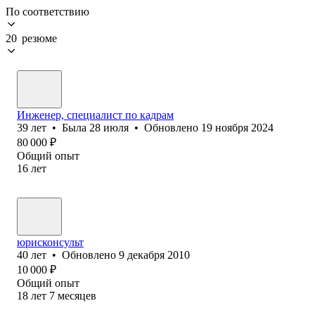
По соответствию
20 резюме
Инженер, специалист по кадрам
39
лет
•
Была
28 июля
•
Обновлено
19 ноября 2024
80 000
₽
Общий опыт
16
лет
юрисконсульт
40
лет
•
Обновлено
9 декабря 2010
10 000
₽
Общий опыт
18
лет
7
месяцев