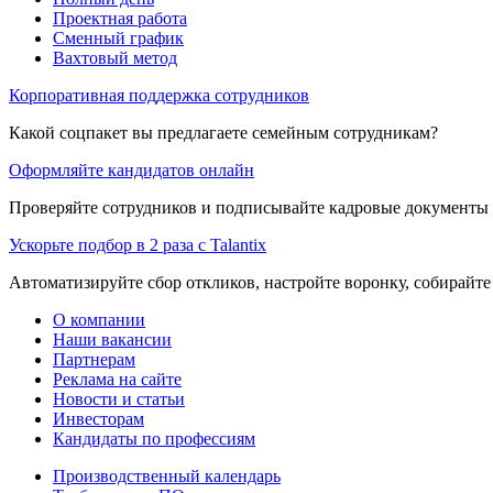
Проектная работа
Сменный график
Вахтовый метод
Корпоративная поддержка сотрудников
Какой соцпакет вы предлагаете семейным сотрудникам?
Оформляйте кандидатов онлайн
Проверяйте сотрудников и подписывайте кадровые документы 
Ускорьте подбор в 2 раза с Talantix
Автоматизируйте сбор откликов, настройте воронку, собирайте
О компании
Наши вакансии
Партнерам
Реклама на сайте
Новости и статьи
Инвесторам
Кандидаты по профессиям
Производственный календарь