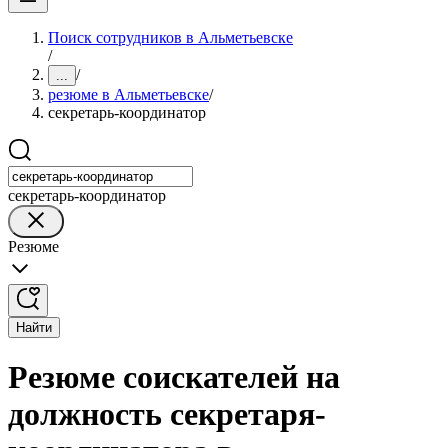
Поиск сотрудников в Альметьевске
/
/
...
резюме в Альметьевске
/
секретарь-координатор
секретарь-координатор
Резюме
Найти
Резюме соискателей на
должность секретаря-