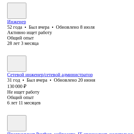
Инженер
52
года
•
Был
вчера
•
Обновлено
8 июля
Активно ищет работу
Общий опыт
28
лет
3
месяца
Сетевой инженер/сетевой администратор
31
год
•
Был
вчера
•
Обновлено
20 июня
130 000
₽
Не ищет работу
Общий опыт
6
лет
11
месяцев