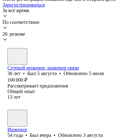
Зарегистрироваться
За всё время
По соответствию
20 резюме
Сетевой инженер, инженер связи
36
лет
•
Был
5 августа
•
Обновлено
5 июля
100 000
₽
Рассматривает предложения
Общий опыт
13
лет
Инженер
54
года
•
Был
вчера
•
Обновлено
3 августа