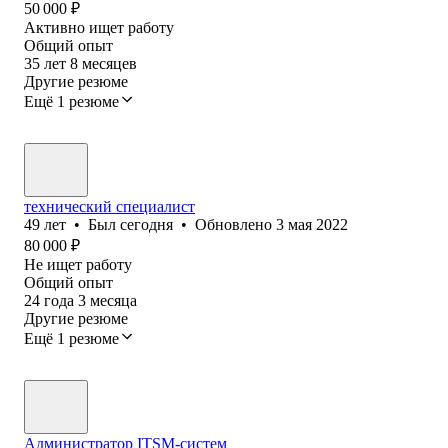
50 000
₽
Активно ищет работу
Общий опыт
35
лет
8
месяцев
Другие резюме
Ещё 1 резюме
технический специалист
49
лет
•
Был
сегодня
•
Обновлено
3 мая 2022
80 000
₽
Не ищет работу
Общий опыт
24
года
3
месяца
Другие резюме
Ещё 1 резюме
Администратор ITSM-систем