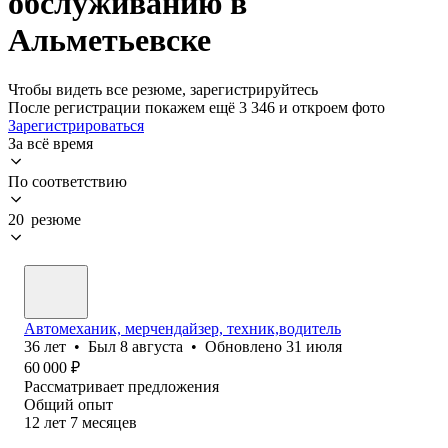
обслуживанию в
Альметьевске
Чтобы видеть все резюме, зарегистрируйтесь
После регистрации покажем ещё 3 346 и откроем фото
Зарегистрироваться
За всё время
По соответствию
20 резюме
Автомеханик, мерчендайзер, техник,водитель
36
лет
•
Был
8 августа
•
Обновлено
31 июля
60 000
₽
Рассматривает предложения
Общий опыт
12
лет
7
месяцев