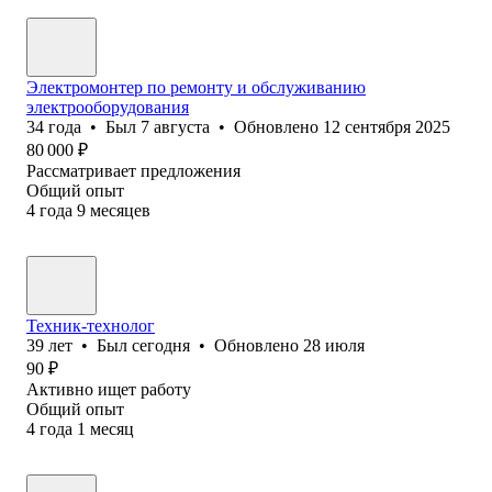
Электромонтер по ремонту и обслуживанию
электрооборудования
34
года
•
Был
7 августа
•
Обновлено
12 сентября 2025
80 000
₽
Рассматривает предложения
Общий опыт
4
года
9
месяцев
Техник-технолог
39
лет
•
Был
сегодня
•
Обновлено
28 июля
90
₽
Активно ищет работу
Общий опыт
4
года
1
месяц