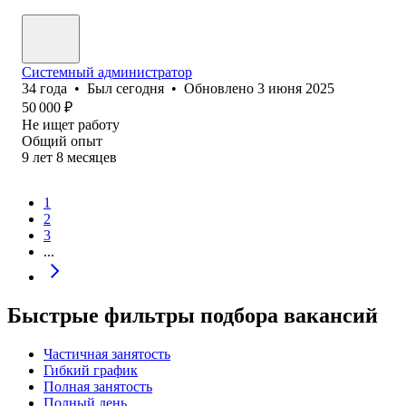
Системный администратор
34
года
•
Был
сегодня
•
Обновлено
3 июня 2025
50 000
₽
Не ищет работу
Общий опыт
9
лет
8
месяцев
1
2
3
...
Быстрые фильтры подбора вакансий
Частичная занятость
Гибкий график
Полная занятость
Полный день