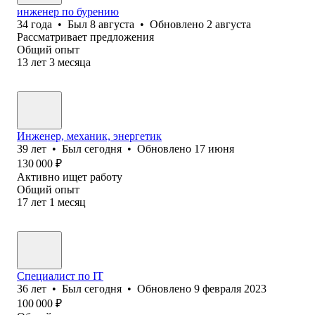
инженер по бурению
34
года
•
Был
8 августа
•
Обновлено
2 августа
Рассматривает предложения
Общий опыт
13
лет
3
месяца
Инженер, механик, энергетик
39
лет
•
Был
сегодня
•
Обновлено
17 июня
130 000
₽
Активно ищет работу
Общий опыт
17
лет
1
месяц
Специалист по IT
36
лет
•
Был
сегодня
•
Обновлено
9 февраля 2023
100 000
₽