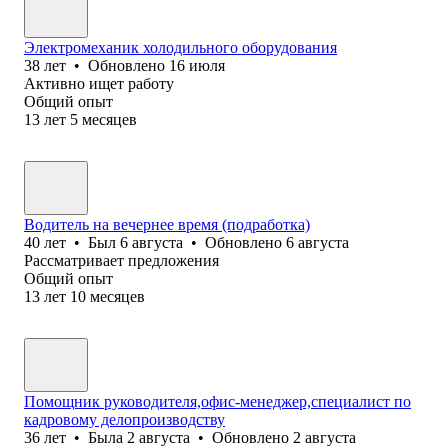
Электромеханик холодильного оборудования
38
лет
•
Обновлено
16 июля
Активно ищет работу
Общий опыт
13
лет
5
месяцев
Водитель на вечернее время (подработка)
40
лет
•
Был
6 августа
•
Обновлено
6 августа
Рассматривает предложения
Общий опыт
13
лет
10
месяцев
Помощник руководителя,офис-менеджер,специалист по
кадровому делопроизводству
36
лет
•
Была
2 августа
•
Обновлено
2 августа