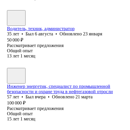
Водитель, техник, администратор
35
лет
•
Был
6 августа
•
Обновлено
23 января
50 000
₽
Рассматривает предложения
Общий опыт
13
лет
1
месяц
Инженер энергетик, специалист по промышленной
безопасности и охране труда в нефтегазовой отросли
57
лет
•
Был
вчера
•
Обновлено
21 марта
100 000
₽
Рассматривает предложения
Общий опыт
15
лет
1
месяц