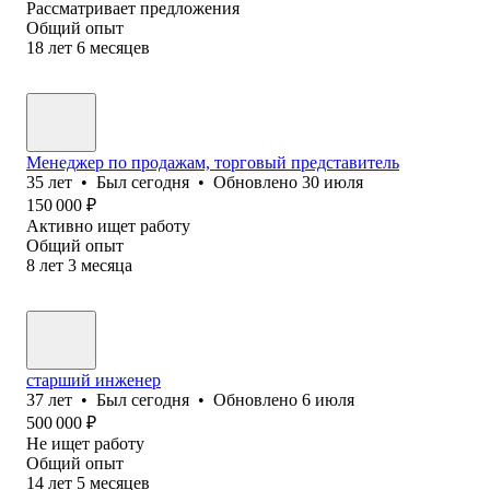
Рассматривает предложения
Общий опыт
18
лет
6
месяцев
Менеджер по продажам, торговый представитель
35
лет
•
Был
сегодня
•
Обновлено
30 июля
150 000
₽
Активно ищет работу
Общий опыт
8
лет
3
месяца
старший инженер
37
лет
•
Был
сегодня
•
Обновлено
6 июля
500 000
₽
Не ищет работу
Общий опыт
14
лет
5
месяцев