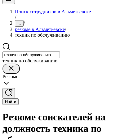
Поиск сотрудников в Альметьевске
/
/
...
резюме в Альметьевске
/
техник по обслуживанию
техник по обслуживанию
Резюме
Найти
Резюме соискателей на
должность техника по