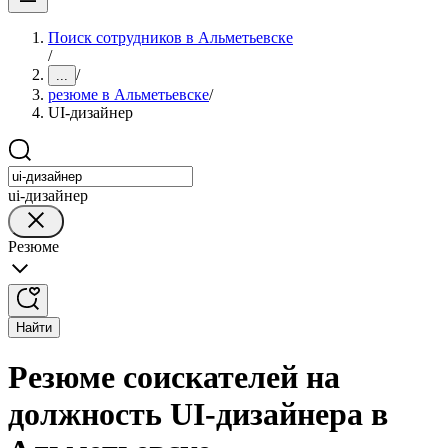
Поиск сотрудников в Альметьевске
/
/
...
резюме в Альметьевске
/
UI-дизайнер
ui-дизайнер
Резюме
Найти
Резюме соискателей на
должность UI-дизайнера в