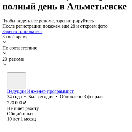
полный день в Альметьевске
Чтобы видеть все резюме, зарегистрируйтесь
После регистрации покажем ещё 28 и откроем фото
Зарегистрироваться
За всё время
По соответствию
20 резюме
Ведущий Инженер-программист
34
года
•
Был
сегодня
•
Обновлено
3 февраля
220 000
₽
Не ищет работу
Общий опыт
10
лет
1
месяц