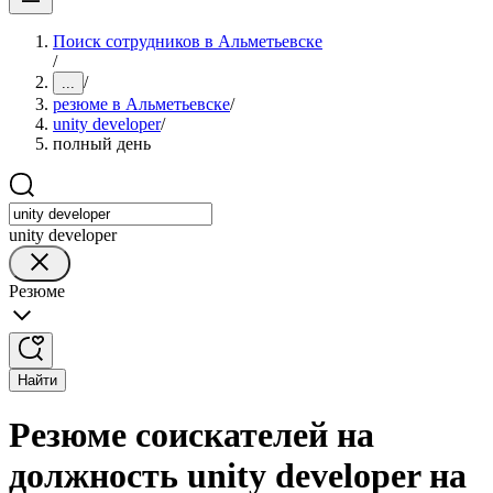
Поиск сотрудников в Альметьевске
/
/
...
резюме в Альметьевске
/
unity developer
/
полный день
unity developer
Резюме
Найти
Резюме соискателей на
должность unity developer на