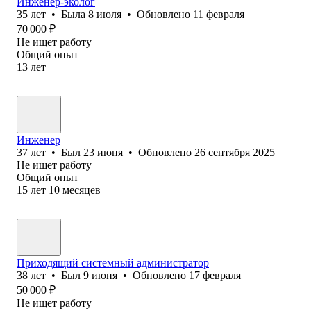
Инженер-эколог
35
лет
•
Была
8 июля
•
Обновлено
11 февраля
70 000
₽
Не ищет работу
Общий опыт
13
лет
Инженер
37
лет
•
Был
23 июня
•
Обновлено
26 сентября 2025
Не ищет работу
Общий опыт
15
лет
10
месяцев
Приходящий системный администратор
38
лет
•
Был
9 июня
•
Обновлено
17 февраля
50 000
₽
Не ищет работу