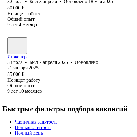
32
года
•
Был
3 апреля
•
Обновлено
18 мая 2025
80 000
₽
Не ищет работу
Общий опыт
9
лет
4
месяца
Инженер
33
года
•
Был
7 апреля 2025
•
Обновлено
21 января 2025
85 000
₽
Не ищет работу
Общий опыт
9
лет
10
месяцев
Быстрые фильтры подбора вакансий
Частичная занятость
Полная занятость
Полный день