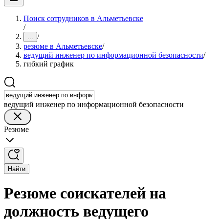
Поиск сотрудников в Альметьевске
/
/
...
резюме в Альметьевске
/
ведущий инженер по информационной безопасности
/
гибкий график
ведущий инженер по информационной безопасности
Резюме
Найти
Резюме соискателей на
должность ведущего