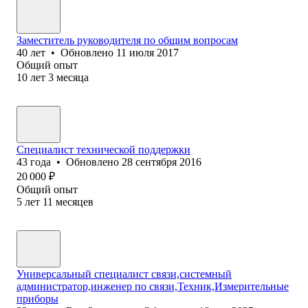
Заместитель руководителя по общим вопросам
40
лет
•
Обновлено
11 июля 2017
Общий опыт
10
лет
3
месяца
Специалист технической поддержки
43
года
•
Обновлено
28 сентября 2016
20 000
₽
Общий опыт
5
лет
11
месяцев
Универсальный специалист связи,системный
администратор,инженер по связи,Техник,Измерительные
приборы