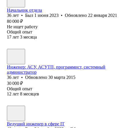
Начальник отдела
36
лет
•
Был
1 июня 2023
•
Обновлено
22 января 2021
80 000
₽
Не ищет работу
Общий опыт
17
лет
3
месяца
Инженер: АСУ, АСУТП, программист, системный
администратор
36
лет
•
Обновлено
30 марта 2015
30 000
₽
Общий опыт
12
лет
8
месяцев
Ведущий инженер в сфере IT