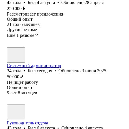
42
года
•
Был
4 августа
•
Обновлено
28 апреля
250 000
₽
Рассматривает предложения
Общий опыт
21
год
6
месяцев
Другие резюме
Ещё 1 резюме
Системный администратор
34
года
•
Был
сегодня
•
Обновлено
3 июня 2025
50 000
₽
Не ищет работу
Общий опыт
9
лет
8
месяцев
Руководитель отдела
43
года
•
Был
6 августа
•
Обновлено
4 августа