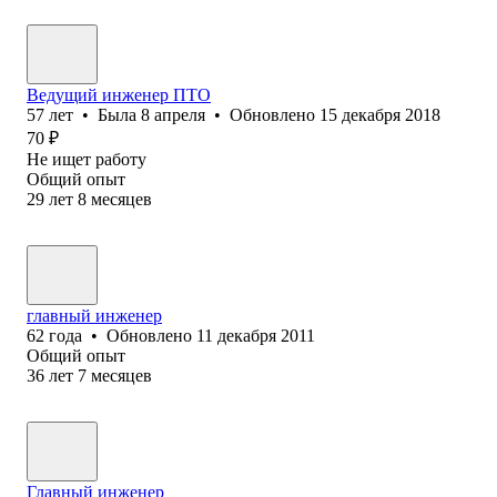
Ведущий инженер ПТО
57
лет
•
Была
8 апреля
•
Обновлено
15 декабря 2018
70
₽
Не ищет работу
Общий опыт
29
лет
8
месяцев
главный инженер
62
года
•
Обновлено
11 декабря 2011
Общий опыт
36
лет
7
месяцев
Главный инженер