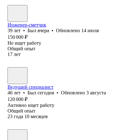
Инженер-сметчик
39
лет
•
Был
вчера
•
Обновлено
14 июля
150 000
₽
Не ищет работу
Общий опыт
17
лет
Ведущий специалист
46
лет
•
Был
сегодня
•
Обновлено
3 августа
120 000
₽
Активно ищет работу
Общий опыт
23
года
10
месяцев