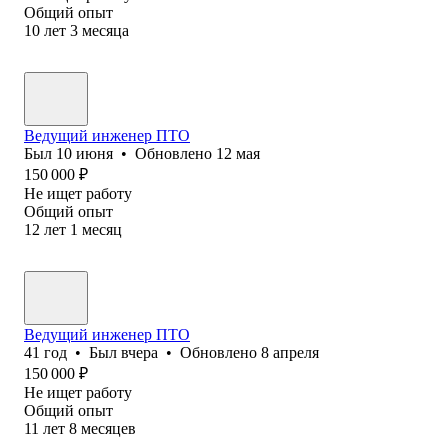
Общий опыт
10
лет
3
месяца
Ведущий инженер ПТО
Был
10 июня
•
Обновлено
12 мая
150 000
₽
Не ищет работу
Общий опыт
12
лет
1
месяц
Ведущий инженер ПТО
41
год
•
Был
вчера
•
Обновлено
8 апреля
150 000
₽
Не ищет работу
Общий опыт
11
лет
8
месяцев