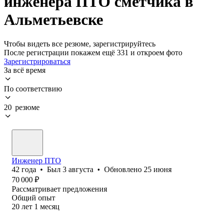
инженера ПТО сметчика в
Альметьевске
Чтобы видеть все резюме, зарегистрируйтесь
После регистрации покажем ещё 331 и откроем фото
Зарегистрироваться
За всё время
По соответствию
20 резюме
Инженер ПТО
42
года
•
Был
3 августа
•
Обновлено
25 июня
70 000
₽
Рассматривает предложения
Общий опыт
20
лет
1
месяц