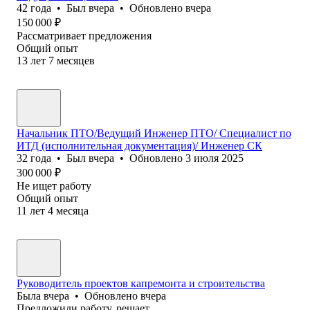
42
года
•
Был
вчера
•
Обновлено
вчера
150 000
₽
Рассматривает предложения
Общий опыт
13
лет
7
месяцев
Начальник ПТО/Ведущий Инженер ПТО/ Специалист по
ИТД (исполнительная документация)/ Инженер СК
32
года
•
Был
вчера
•
Обновлено
3 июля 2025
300 000
₽
Не ищет работу
Общий опыт
11
лет
4
месяца
Руководитель проектов капремонта и строительства
Была
вчера
•
Обновлено
вчера
Предложили работу, решает