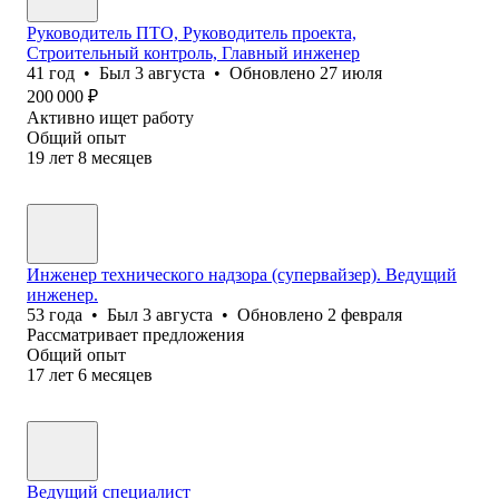
Руководитель ПТО, Руководитель проекта,
Строительный контроль, Главный инженер
41
год
•
Был
3 августа
•
Обновлено
27 июля
200 000
₽
Активно ищет работу
Общий опыт
19
лет
8
месяцев
Инженер технического надзора (супервайзер). Ведущий
инженер.
53
года
•
Был
3 августа
•
Обновлено
2 февраля
Рассматривает предложения
Общий опыт
17
лет
6
месяцев
Ведущий специалист