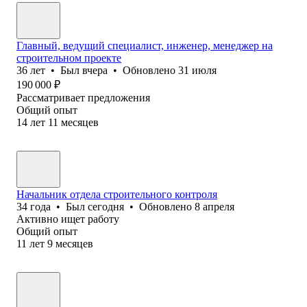
Главный, ведущий специалист, инженер, менеджер на
строительном проекте
36
лет
•
Был
вчера
•
Обновлено
31 июля
190 000
₽
Рассматривает предложения
Общий опыт
14
лет
11
месяцев
Начальник отдела строительного контроля
34
года
•
Был
сегодня
•
Обновлено
8 апреля
Активно ищет работу
Общий опыт
11
лет
9
месяцев