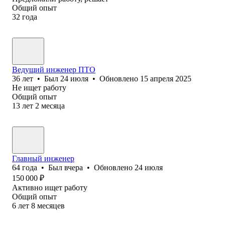
Общий опыт
32
года
Ведущий инженер ПТО
36
лет
•
Был
24 июля
•
Обновлено
15 апреля 2025
Не ищет работу
Общий опыт
13
лет
2
месяца
Главный инженер
64
года
•
Был
вчера
•
Обновлено
24 июля
150 000
₽
Активно ищет работу
Общий опыт
6
лет
8
месяцев