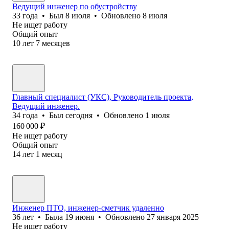
Ведущий инженер по обустройству
33
года
•
Был
8 июля
•
Обновлено
8 июля
Не ищет работу
Общий опыт
10
лет
7
месяцев
Главный специалист (УКС), Руководитель проекта,
Ведущий инженер.
34
года
•
Был
сегодня
•
Обновлено
1 июля
160 000
₽
Не ищет работу
Общий опыт
14
лет
1
месяц
Инженер ПТО, инженер-сметчик удаленно
36
лет
•
Была
19 июня
•
Обновлено
27 января 2025
Не ищет работу