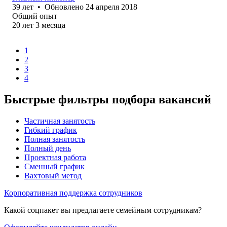
39
лет
•
Обновлено
24 апреля 2018
Общий опыт
20
лет
3
месяца
1
2
3
4
Быстрые фильтры подбора вакансий
Частичная занятость
Гибкий график
Полная занятость
Полный день
Проектная работа
Сменный график
Вахтовый метод
Корпоративная поддержка сотрудников
Какой соцпакет вы предлагаете семейным сотрудникам?