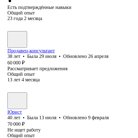
Есть подтверждённые навыки
Общий опыт
23
года
2
месяца
Продавец-консультант
38
лет
•
Была
29 июля
•
Обновлено
26 апреля
60 000
₽
Рассматривает предложения
Общий опыт
13
лет
4
месяца
Юрист
40
лет
•
Была
13 июля
•
Обновлено
9 февраля
70 000
₽
Не ищет работу
Общий опыт