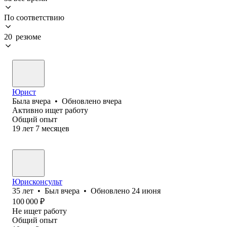
По соответствию
20 резюме
Юрист
Была
вчера
•
Обновлено
вчера
Активно ищет работу
Общий опыт
19
лет
7
месяцев
Юрисконсульт
35
лет
•
Был
вчера
•
Обновлено
24 июня
100 000
₽
Не ищет работу
Общий опыт