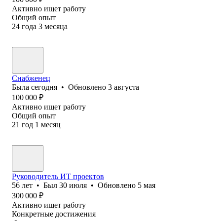
Активно ищет работу
Общий опыт
24
года
3
месяца
Снабженец
Была
сегодня
•
Обновлено
3 августа
100 000
₽
Активно ищет работу
Общий опыт
21
год
1
месяц
Руководитель ИТ проектов
56
лет
•
Был
30 июля
•
Обновлено
5 мая
300 000
₽
Активно ищет работу
Конкретные достижения