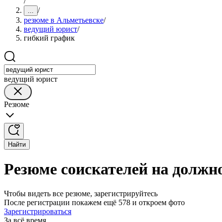
/
/
...
резюме в Альметьевске
/
ведущий юрист
/
гибкий график
ведущий юрист
Резюме
Найти
Резюме соискателей на должн
Чтобы видеть все резюме, зарегистрируйтесь
После регистрации покажем ещё 578 и откроем фото
Зарегистрироваться
За всё время