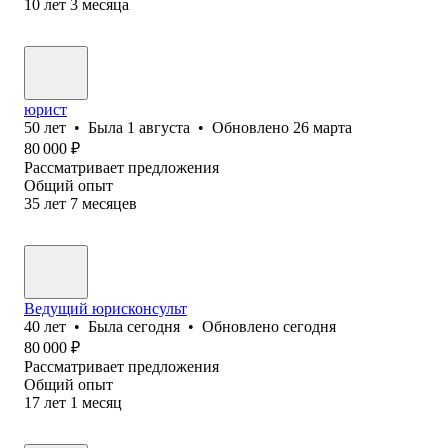
10
лет
3
месяца
юрист
50
лет
•
Была
1 августа
•
Обновлено
26 марта
80 000
₽
Рассматривает предложения
Общий опыт
35
лет
7
месяцев
Ведущий юрисконсульт
40
лет
•
Была
сегодня
•
Обновлено
сегодня
80 000
₽
Рассматривает предложения
Общий опыт
17
лет
1
месяц