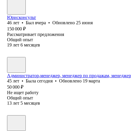
Юрисконсульт
46
лет
•
Был
вчера
•
Обновлено
25 июня
150 000
₽
Рассматривает предложения
Общий опыт
19
лет
6
месяцев
Администратор-менеджер, менеджер по продажам, менедже
45
лет
•
Была
сегодня
•
Обновлено
19 марта
50 000
₽
Не ищет работу
Общий опыт
13
лет
5
месяцев