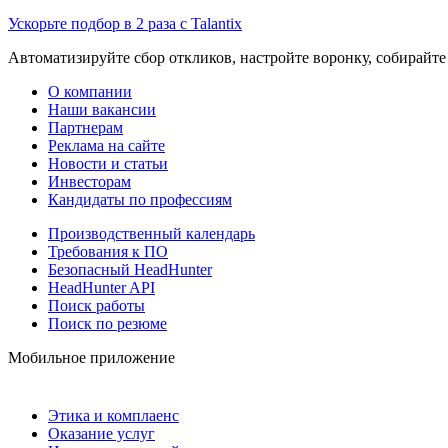
Ускорьте подбор в 2 раза с Talantix
Автоматизируйте сбор откликов, настройте воронку, собирайте
О компании
Наши вакансии
Партнерам
Реклама на сайте
Новости и статьи
Инвесторам
Кандидаты по профессиям
Производственный календарь
Требования к ПО
Безопасный HeadHunter
HeadHunter API
Поиск работы
Поиск по резюме
Мобильное приложение
Этика и комплаенс
Оказание услуг