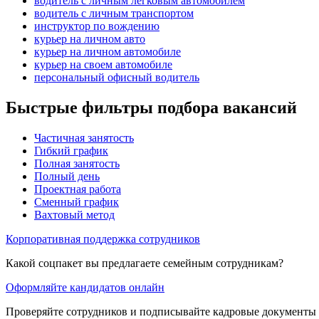
водитель с личным легковым автомобилем
водитель с личным транспортом
инструктор по вождению
курьер на личном авто
курьер на личном автомобиле
курьер на своем автомобиле
персональный офисный водитель
Быстрые фильтры подбора вакансий
Частичная занятость
Гибкий график
Полная занятость
Полный день
Проектная работа
Сменный график
Вахтовый метод
Корпоративная поддержка сотрудников
Какой соцпакет вы предлагаете семейным сотрудникам?
Оформляйте кандидатов онлайн
Проверяйте сотрудников и подписывайте кадровые документы 