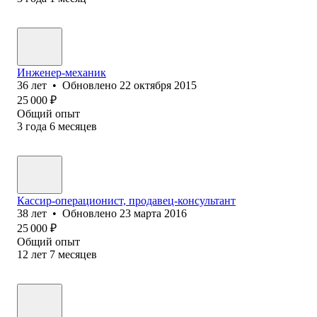
Инженер-механик
36
лет
•
Обновлено
22 октября 2015
25 000
₽
Общий опыт
3
года
6
месяцев
Кассир-операционист, продавец-консультант
38
лет
•
Обновлено
23 марта 2016
25 000
₽
Общий опыт
12
лет
7
месяцев