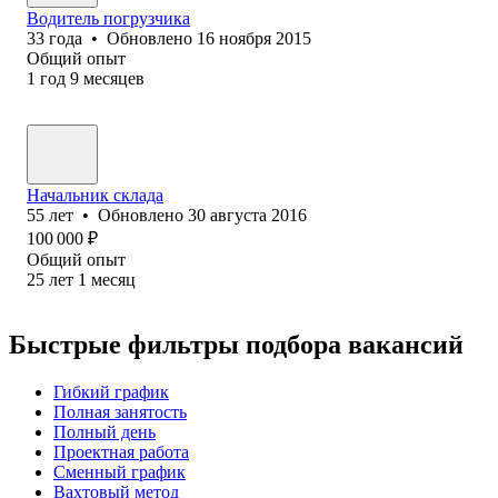
Водитель погрузчика
33
года
•
Обновлено
16 ноября 2015
Общий опыт
1
год
9
месяцев
Начальник склада
55
лет
•
Обновлено
30 августа 2016
100 000
₽
Общий опыт
25
лет
1
месяц
Быстрые фильтры подбора вакансий
Гибкий график
Полная занятость
Полный день
Проектная работа
Сменный график
Вахтовый метод