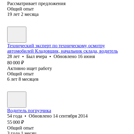
Рассматривает предложения
Общий опыт
19
лет
2
месяца
Технический эксперт по техническому осмотру
автомобилей Кладовщик, начальник склада, водитель
28
лет
•
Был
вчера
•
Обновлено
16 июня
80 000
₽
Активно ищет работу
Общий опыт
6
лет
8
месяцев
Водитель погрузчика
54
года
•
Обновлено
14 сентября 2014
55 000
₽
Общий опыт
3
года
1
месяц