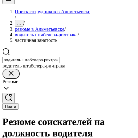
Поиск сотрудников в Альметьевске
/
/
...
резюме в Альметьевске
/
водитель штабелера-ричтрака
/
частичная занятость
водитель штабелера-ричтрака
Резюме
Найти
Резюме соискателей на
должность водителя