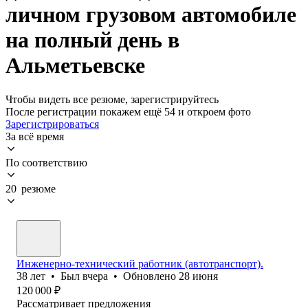
личном грузовом автомобиле
на полный день в
Альметьевске
Чтобы видеть все резюме, зарегистрируйтесь
После регистрации покажем ещё 54 и откроем фото
Зарегистрироваться
За всё время
По соответствию
20 резюме
Инженерно-технический работник (автотранспорт).
38
лет
•
Был
вчера
•
Обновлено
28 июня
120 000
₽
Рассматривает предложения