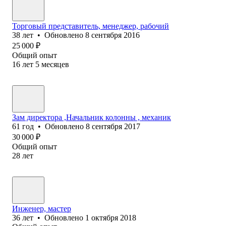
Торговый представитель, менеджер, рабочий
38
лет
•
Обновлено
8 сентября 2016
25 000
₽
Общий опыт
16
лет
5
месяцев
Зам директора ,Начальник колонны , механик
61
год
•
Обновлено
8 сентября 2017
30 000
₽
Общий опыт
28
лет
Инженер, мастер
36
лет
•
Обновлено
1 октября 2018