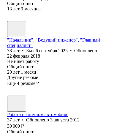
Общий опыт
13
лет
9
месяцев
"Начальник", "Ведущий инженер", "Главный
специалист"
38
лет
•
Был
6 сентября 2025
•
Обновлено
22 февраля 2018
Не ищет работу
Общий опыт
20
лет
1
месяц
Другие резюме
Ещё 4 резюме
Работа на личном автомобиле
37
лет
•
Обновлено
3 августа 2012
30 000
₽
Общий опыт