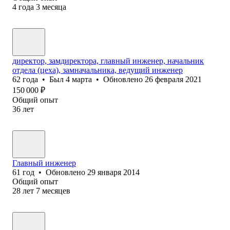
4
года
3
месяца
директор, замдиректора, главный инженер, начальник
отдела (цеха), замначальника, ведущий инженер
62
года
•
Был
4 марта
•
Обновлено
26 февраля 2021
150 000
₽
Общий опыт
36
лет
Главный инженер
61
год
•
Обновлено
29 января 2014
Общий опыт
28
лет
7
месяцев