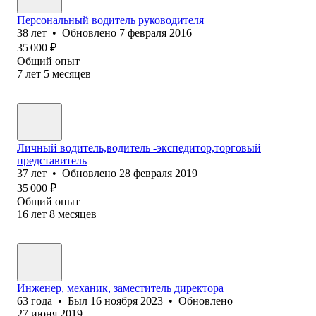
Персональный водитель руководителя
38
лет
•
Обновлено
7 февраля 2016
35 000
₽
Общий опыт
7
лет
5
месяцев
Личный водитель,водитель -экспедитор,торговый
представитель
37
лет
•
Обновлено
28 февраля 2019
35 000
₽
Общий опыт
16
лет
8
месяцев
Инженер, механик, заместитель директора
63
года
•
Был
16 ноября 2023
•
Обновлено
27 июня 2019