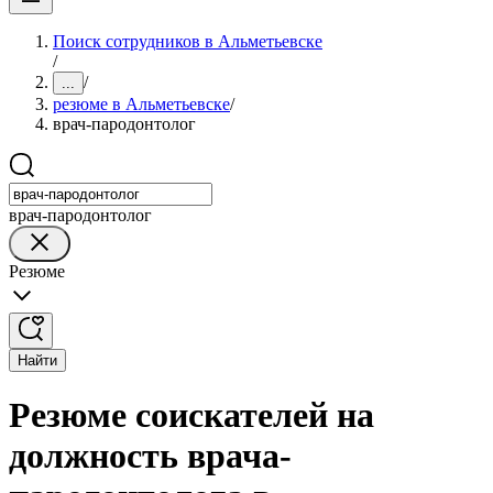
Поиск сотрудников в Альметьевске
/
/
...
резюме в Альметьевске
/
врач-пародонтолог
врач-пародонтолог
Резюме
Найти
Резюме соискателей на
должность врача-