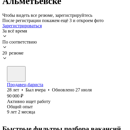
Альметьевске
Чтобы видеть все резюме, зарегистрируйтесь
После регистрации покажем ещё 3 и откроем фото
Зарегистрироваться
За всё время
По соответствию
20 резюме
Продавец-бариста
28
лет
•
Был
вчера
•
Обновлено
27 июля
90 000
₽
Активно ищет работу
Общий опыт
9
лет
2
месяца
Быстрые фильтры подбора вакансий