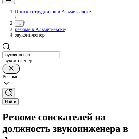
Поиск сотрудников в Альметьевске
/
/
...
резюме в Альметьевске
/
звукоинженер
звукоинженер
Резюме
Найти
Резюме соискателей на
должность звукоинженера в