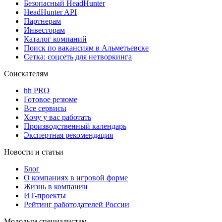
Безопасный HeadHunter
HeadHunter API
Партнерам
Инвесторам
Каталог компаний
Поиск по вакансиям в Альметьевске
Сетка: соцсеть для нетворкинга
Соискателям
hh PRO
Готовое резюме
Все сервисы
Хочу у вас работать
Производственный календарь
Экспертная рекомендация
Новости и статьи
Блог
О компаниях в игровой форме
Жизнь в компании
ИТ-проекты
Рейтинг работодателей России
Молодым специалистам