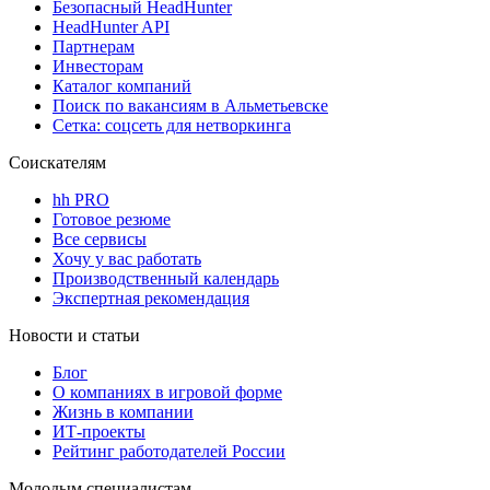
Безопасный HeadHunter
HeadHunter API
Партнерам
Инвесторам
Каталог компаний
Поиск по вакансиям в Альметьевске
Сетка: соцсеть для нетворкинга
Соискателям
hh PRO
Готовое резюме
Все сервисы
Хочу у вас работать
Производственный календарь
Экспертная рекомендация
Новости и статьи
Блог
О компаниях в игровой форме
Жизнь в компании
ИТ-проекты
Рейтинг работодателей России
Молодым специалистам