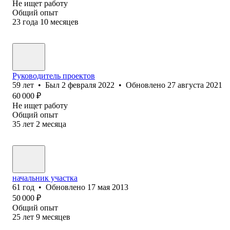
Не ищет работу
Общий опыт
23
года
10
месяцев
Руководитель проектов
59
лет
•
Был
2 февраля 2022
•
Обновлено
27 августа 2021
60 000
₽
Не ищет работу
Общий опыт
35
лет
2
месяца
начальник участка
61
год
•
Обновлено
17 мая 2013
50 000
₽
Общий опыт
25
лет
9
месяцев