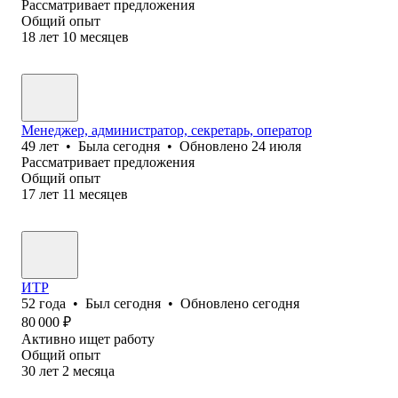
Рассматривает предложения
Общий опыт
18
лет
10
месяцев
Менеджер, администратор, секретарь, оператор
49
лет
•
Была
сегодня
•
Обновлено
24 июля
Рассматривает предложения
Общий опыт
17
лет
11
месяцев
ИТР
52
года
•
Был
сегодня
•
Обновлено
сегодня
80 000
₽
Активно ищет работу
Общий опыт
30
лет
2
месяца