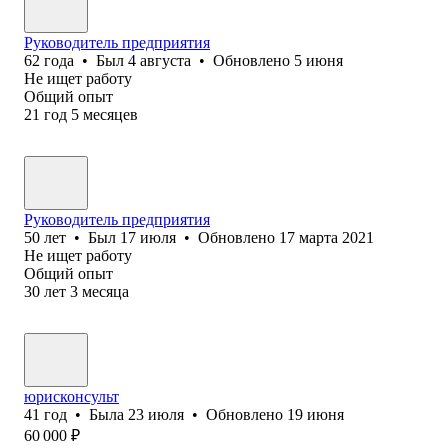
Руководитель предприятия
62
года
•
Был
4 августа
•
Обновлено
5 июня
Не ищет работу
Общий опыт
21
год
5
месяцев
Руководитель предприятия
50
лет
•
Был
17 июля
•
Обновлено
17 марта 2021
Не ищет работу
Общий опыт
30
лет
3
месяца
юрисконсульт
41
год
•
Была
23 июля
•
Обновлено
19 июня
60 000
₽