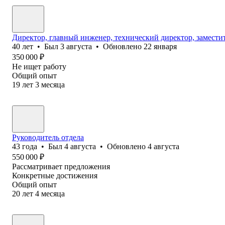
Директор, главный инженер, технический директор, заместит
40
лет
•
Был
3 августа
•
Обновлено
22 января
350 000
₽
Не ищет работу
Общий опыт
19
лет
3
месяца
Руководитель отдела
43
года
•
Был
4 августа
•
Обновлено
4 августа
550 000
₽
Рассматривает предложения
Конкретные достижения
Общий опыт
20
лет
4
месяца