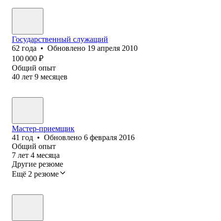
Государственный служащий
62
года
•
Обновлено
19 апреля 2010
100 000
₽
Общий опыт
40
лет
9
месяцев
Мастер-приемщик
41
год
•
Обновлено
6 февраля 2016
Общий опыт
7
лет
4
месяца
Другие резюме
Ещё 2 резюме