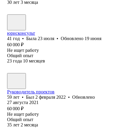
30
лет
3
месяца
юрисконсульт
41
год
•
Была
23 июля
•
Обновлено
19 июня
60 000
₽
Не ищет работу
Общий опыт
23
года
10
месяцев
Руководитель проектов
59
лет
•
Был
2 февраля 2022
•
Обновлено
27 августа 2021
60 000
₽
Не ищет работу
Общий опыт
35
лет
2
месяца