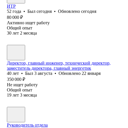
ИТР
52
года
•
Был
сегодня
•
Обновлено
сегодня
80 000
₽
Активно ищет работу
Общий опыт
30
лет
2
месяца
Директор, главный инженер, технический директор,
заместитель директора, главный энергетик
40
лет
•
Был
3 августа
•
Обновлено
22 января
350 000
₽
Не ищет работу
Общий опыт
19
лет
3
месяца
Руководитель отдела