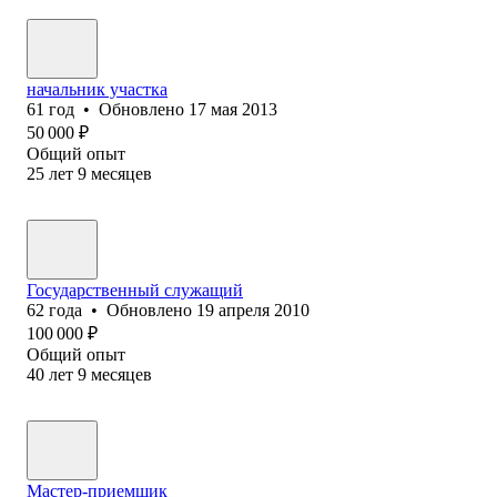
начальник участка
61
год
•
Обновлено
17 мая 2013
50 000
₽
Общий опыт
25
лет
9
месяцев
Государственный служащий
62
года
•
Обновлено
19 апреля 2010
100 000
₽
Общий опыт
40
лет
9
месяцев
Мастер-приемщик