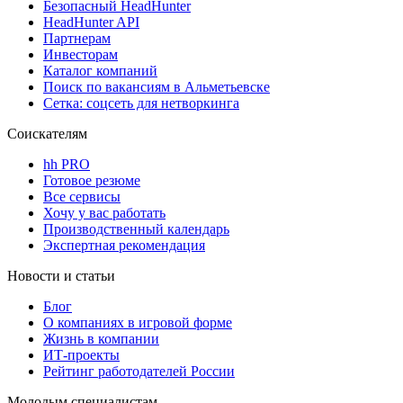
Безопасный HeadHunter
HeadHunter API
Партнерам
Инвесторам
Каталог компаний
Поиск по вакансиям в Альметьевске
Сетка: соцсеть для нетворкинга
Соискателям
hh PRO
Готовое резюме
Все сервисы
Хочу у вас работать
Производственный календарь
Экспертная рекомендация
Новости и статьи
Блог
О компаниях в игровой форме
Жизнь в компании
ИТ-проекты
Рейтинг работодателей России
Молодым специалистам